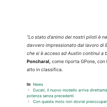
“Lo stato d’animo dei nostri piloti è n
davvero impressionato dal lavoro di E
che si è acceso ad Austin continui a 
Poncharal,
come riporta GPone, con l
alto in classifica.
Categorie
News
Ducati, il nuovo modello arriva direttame
potenza senza precedenti
Con questa moto non dovrai preoccuparti 