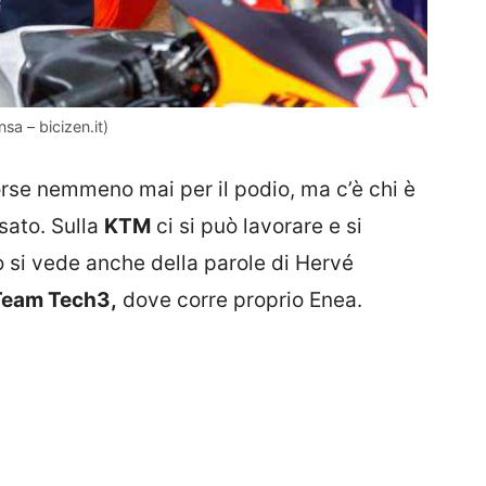
nsa – bicizen.it)
 forse nemmeno mai per il podio, ma c’è chi è
sato. Sulla
KTM
ci si può lavorare e si
o si vede anche della parole di Hervé
Team Tech3,
dove corre proprio Enea.