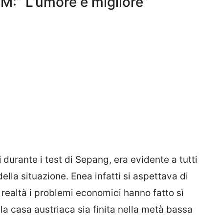
KTM:” L’umore è migliore”
i
durante i test di Sepang, era evidente a tutti
lla situazione. Enea infatti si aspettava di
realtà i problemi economici hanno fatto sì
la casa austriaca sia finita nella metà bassa