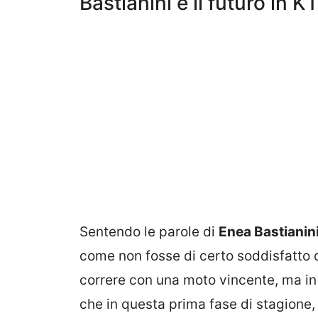
Bastianini e il futuro in 
Sentendo le parole di
Enea Bastianin
come non fosse di certo soddisfatto de
correre con una moto vincente, ma in 
che in questa prima fase di stagione, 