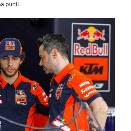
a punti.