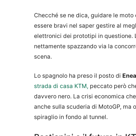
Checché se ne dica, guidare le moto o
essere bravi nel saper gestire al meglio
elettronici dei prototipi in questione.
nettamente spazzando via la concor
scena.
Lo spagnolo ha preso il posto di
Enea
strada di casa KTM,
peccato però che 
davvero nero. La crisi economica che 
anche sulla scuderia di MotoGP, ma o
spiraglio in fondo al tunnel.