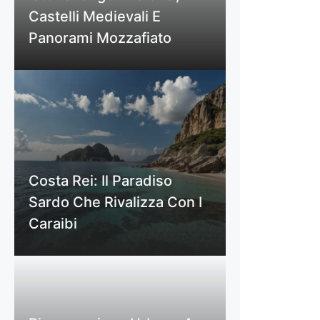
Castelli Medievali E
Panorami Mozzafiato
Costa Rei: Il Paradiso
Sardo Che Rivalizza Con I
Caraibi