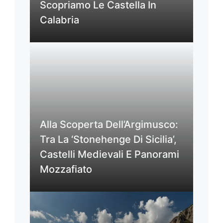
Scopriamo Le Castella In
Calabria
Alla Scoperta Dell’Argimusco:
Tra La ‘Stonehenge Di Sicilia’,
Castelli Medievali E Panorami
Mozzafiato