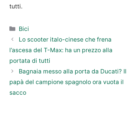
tutti.
Categorie
Bici
Lo scooter italo-cinese che frena
l’ascesa del T-Max: ha un prezzo alla
portata di tutti
Bagnaia messo alla porta da Ducati? Il
papà del campione spagnolo ora vuota il
sacco