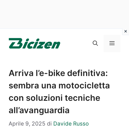
Vai
al
Menu
contenuto
Arriva l’e-bike definitiva:
sembra una motocicletta
con soluzioni tecniche
all’avanguardia
Aprile 9, 2025
di
Davide Russo