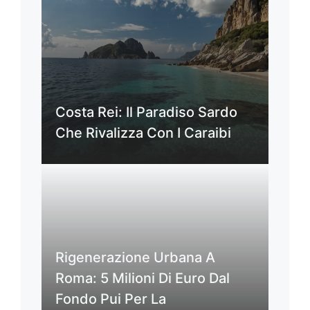
Costa Rei: Il Paradiso Sardo
Che Rivalizza Con I Caraibi
Rigenerazione Urbana A
Roma: 5 Milioni Di Euro Dal
Fondo Pui Per La