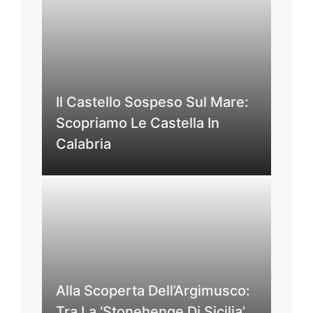
Il Castello Sospeso Sul Mare:
Scopriamo Le Castella In
Calabria
Alla Scoperta Dell’Argimusco:
Tra La ‘Stonehenge Di Sicilia’,