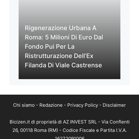
Rigenerazione Urbana A
Roma: 5 Milioni Di Euro Dal
Fondo Pui Per La
Ristrutturazione Dell’Ex
Filanda Di Viale Castrense
Chi siamo
-
Redazione
-
Privacy Policy
-
Disclaimer
Bicizen.it di proprietà di AZ INVEST SRL - Via Conflenti
26, 00118 Roma (RM) - Codice Fiscale e Partita I.V.A.
16272091006