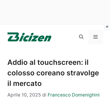
Vai
al
Menu
contenuto
Addio al touchscreen: il
colosso coreano stravolge
il mercato
Aprile 10, 2025
di
Francesco Domenighini