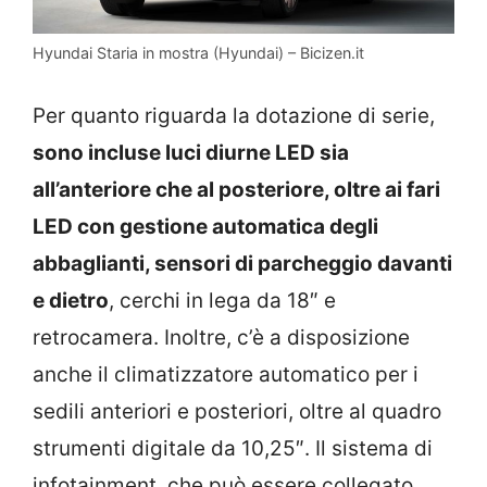
Hyundai Staria in mostra (Hyundai) – Bicizen.it
Per quanto riguarda la dotazione di serie,
sono incluse luci diurne LED sia
all’anteriore che al posteriore, oltre ai fari
LED con gestione automatica degli
abbaglianti, sensori di parcheggio davanti
e dietro
, cerchi in lega da 18″ e
retrocamera. Inoltre, c’è a disposizione
anche il climatizzatore automatico per i
sedili anteriori e posteriori, oltre al quadro
strumenti digitale da 10,25″. Il sistema di
infotainment, che può essere collegato