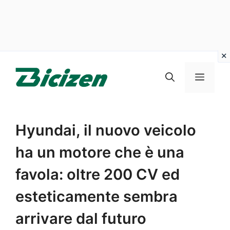
Vai
al
Menu
contenuto
Hyundai, il nuovo veicolo
ha un motore che è una
favola: oltre 200 CV ed
esteticamente sembra
arrivare dal futuro