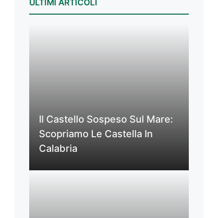
ULTIMI ARTICOLI
Il Castello Sospeso Sul Mare:
Scopriamo Le Castella In
Calabria