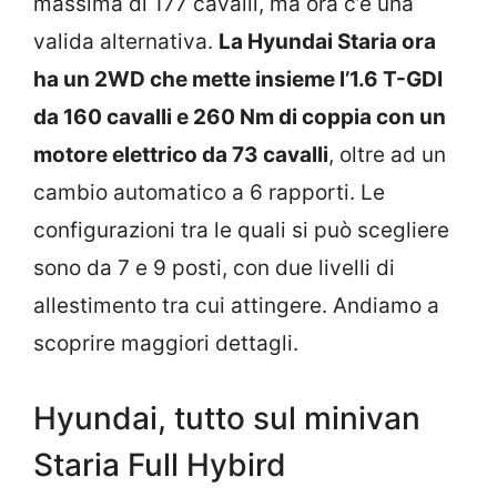
massima di 177 cavalli, ma ora c’è una
valida alternativa.
La Hyundai Staria ora
ha un 2WD che mette insieme l’1.6 T-GDI
da 160 cavalli e 260 Nm di coppia con un
motore elettrico da 73 cavalli
, oltre ad un
cambio automatico a 6 rapporti. Le
configurazioni tra le quali si può scegliere
sono da 7 e 9 posti, con due livelli di
allestimento tra cui attingere. Andiamo a
scoprire maggiori dettagli.
Hyundai, tutto sul minivan
Staria Full Hybird