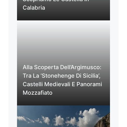
Calabria
Alla Scoperta Dell’Argimusco:
Tra La ‘Stonehenge Di Sicilia’,
Castelli Medievali E Panorami
Mozzafiato