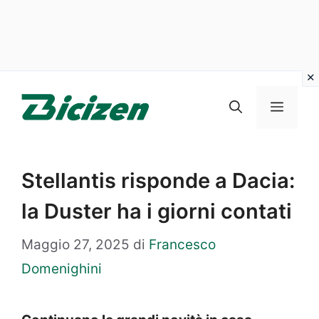
Vai
al
Menu
contenuto
Stellantis risponde a Dacia:
la Duster ha i giorni contati
Maggio 27, 2025
di
Francesco
Domenighini