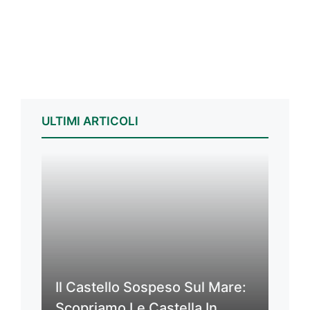
ULTIMI ARTICOLI
Il Castello Sospeso Sul Mare:
Scopriamo Le Castella In