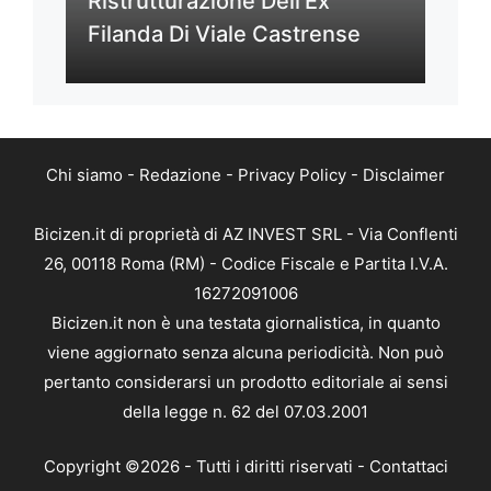
Ristrutturazione Dell’Ex
Filanda Di Viale Castrense
Chi siamo
-
Redazione
-
Privacy Policy
-
Disclaimer
Bicizen.it di proprietà di AZ INVEST SRL - Via Conflenti
26, 00118 Roma (RM) - Codice Fiscale e Partita I.V.A.
16272091006
Bicizen.it non è una testata giornalistica, in quanto
viene aggiornato senza alcuna periodicità. Non può
pertanto considerarsi un prodotto editoriale ai sensi
della legge n. 62 del 07.03.2001
Copyright ©2026 - Tutti i diritti riservati -
Contattaci