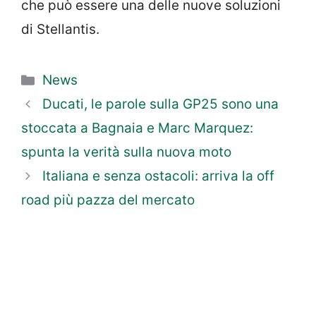
che può essere una delle nuove soluzioni
di Stellantis.
Categorie
News
Ducati, le parole sulla GP25 sono una
stoccata a Bagnaia e Marc Marquez:
spunta la verità sulla nuova moto
Italiana e senza ostacoli: arriva la off
road più pazza del mercato