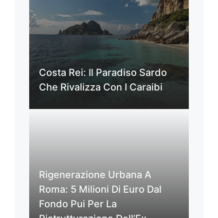
Costa Rei: Il Paradiso Sardo
Che Rivalizza Con I Caraibi
Rigenerazione Urbana A
Roma: 5 Milioni Di Euro Dal
Fondo Pui Per La