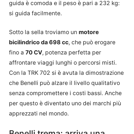
guida è comoda e il peso è pari a 232 kg:
si guida facilmente.
Sotto la sella troviamo un
motore
bicilindrico da 698 cc
, che può erogare
fino a
70 CV
, potenza perfetta per
affrontare viaggi lunghi o percorsi misti.
Con la TRK 702 si è avuta la dimostrazione
che Benelli può alzare il livello qualitativo
senza compromettere i costi bassi. Anche
per questo è diventato uno dei marchi più
apprezzati nel mondo.
Benelli trema: arriva una