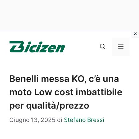
Vai
al
Menu
contenuto
Benelli messa KO, c’è una
moto Low cost imbattibile
per qualità/prezzo
Giugno 13, 2025
di
Stefano Bressi