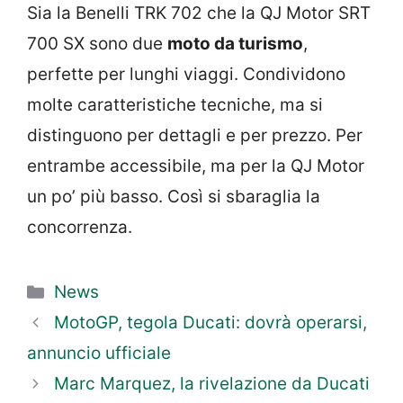
Sia la Benelli TRK 702 che la QJ Motor SRT
700 SX sono due
moto da turismo
,
perfette per lunghi viaggi. Condividono
molte caratteristiche tecniche, ma si
distinguono per dettagli e per prezzo. Per
entrambe accessibile, ma per la QJ Motor
un po’ più basso. Così si sbaraglia la
concorrenza.
Categorie
News
MotoGP, tegola Ducati: dovrà operarsi,
annuncio ufficiale
Marc Marquez, la rivelazione da Ducati