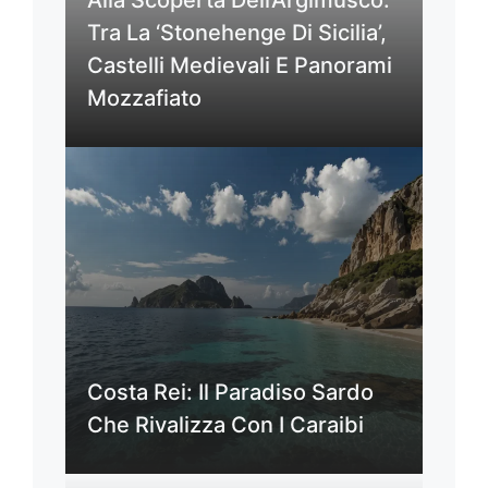
Alla Scoperta Dell’Argimusco:
Tra La ‘Stonehenge Di Sicilia’,
Castelli Medievali E Panorami
Mozzafiato
Costa Rei: Il Paradiso Sardo
Che Rivalizza Con I Caraibi