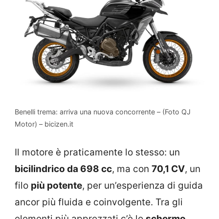
Benelli trema: arriva una nuova concorrente – (Foto QJ
Motor) – bicizen.it
Il motore è praticamente lo stesso: un
bicilindrico da 698 cc
, ma con
70,1 CV
, un
filo
più potente
, per un’esperienza di guida
ancor più fluida e coinvolgente. Tra gli
elementi più apprezzati c’è lo
schermo