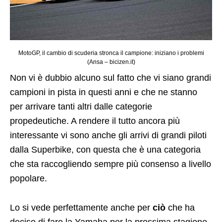
MotoGP, il cambio di scuderia stronca il campione: iniziano i problemi
(Ansa – bicizen.it)
Non vi è dubbio alcuno sul fatto che vi siano grandi
campioni in pista in questi anni e che ne stanno
per arrivare tanti altri dalle categorie
propedeutiche. A rendere il tutto ancora più
interessante vi sono anche gli arrivi di grandi piloti
dalla Superbike, con questa che è una categoria
che sta raccogliendo sempre più consenso a livello
popolare.
Lo si vede perfettamente anche per
ciò
che ha
deciso di fare la Yamaha per la prossima stagione,