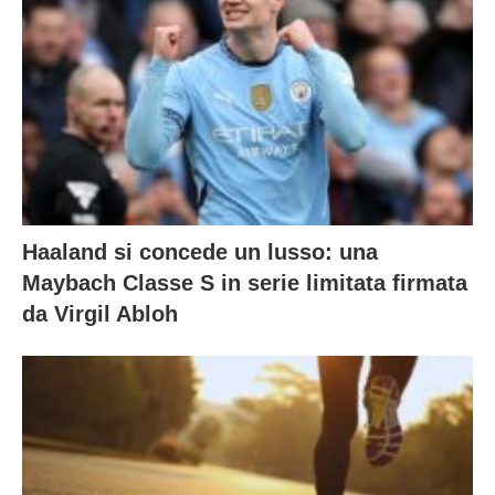
Haaland si concede un lusso: una
Maybach Classe S in serie limitata firmata
da Virgil Abloh