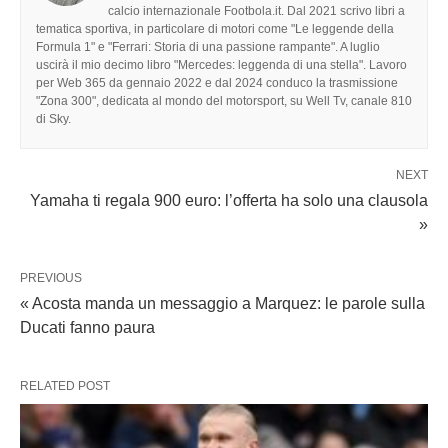
calcio internazionale Footbola.it. Dal 2021 scrivo libri a
tematica sportiva, in particolare di motori come "Le leggende della
Formula 1" e "Ferrari: Storia di una passione rampante". A luglio
uscirà il mio decimo libro "Mercedes: leggenda di una stella". Lavoro
per Web 365 da gennaio 2022 e dal 2024 conduco la trasmissione
"Zona 300", dedicata al mondo del motorsport, su Well Tv, canale 810
di Sky.
NEXT
Yamaha ti regala 900 euro: l’offerta ha solo una clausola
»
PREVIOUS
« Acosta manda un messaggio a Marquez: le parole sulla
Ducati fanno paura
RELATED POST