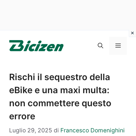
Vai
al
Menu
contenuto
Rischi il sequestro della
eBike e una maxi multa:
non commettere questo
errore
Luglio 29, 2025
di
Francesco Domenighini