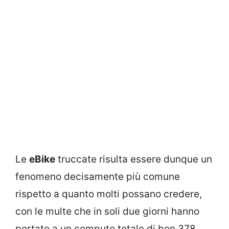
Le
eBike
truccate risulta essere dunque un
fenomeno decisamente più comune
rispetto a quanto molti possano credere,
con le multe che in soli due giorni hanno
portato a un computo totale di ben 378