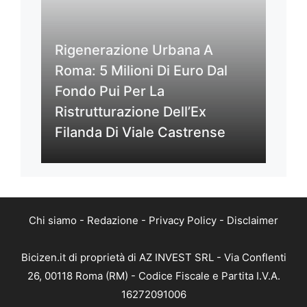
Rigenerazione Urbana A
Roma: 5 Milioni Di Euro Dal
Fondo Pui Per La
Ristrutturazione Dell’Ex
Filanda Di Viale Castrense
Chi siamo
-
Redazione
-
Privacy Policy
-
Disclaimer
Bicizen.it di proprietà di AZ INVEST SRL - Via Conflenti
26, 00118 Roma (RM) - Codice Fiscale e Partita I.V.A.
16272091006