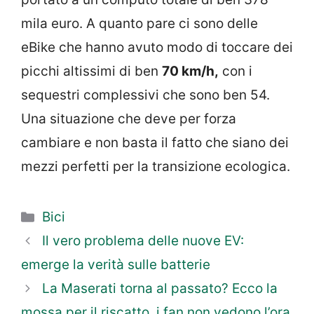
mila euro. A quanto pare ci sono delle
eBike che hanno avuto modo di toccare dei
picchi altissimi di ben
70 km/h,
con i
sequestri complessivi che sono ben 54.
Una situazione che deve per forza
cambiare e non basta il fatto che siano dei
mezzi perfetti per la transizione ecologica.
Categorie
Bici
Il vero problema delle nuove EV:
emerge la verità sulle batterie
La Maserati torna al passato? Ecco la
mossa per il riscatto, i fan non vedono l’ora