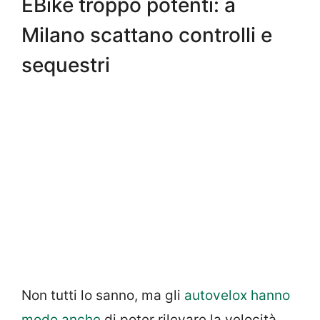
EBike troppo potenti: a
Milano scattano controlli e
sequestri
Non tutti lo sanno, ma gli
autovelox hanno
modo anche
di poter rilevare la velocità