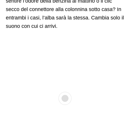
sentire l’odore della benzina al mattino o il clic
secco del connettore alla colonnina sotto casa? In
entrambi i casi, l’alba sarà la stessa. Cambia solo il
suono con cui ci arrivi.