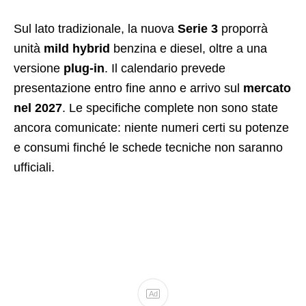
Sul lato tradizionale, la nuova
Serie 3
proporrà
unità
mild hybrid
benzina e diesel, oltre a una
versione
plug-in
. Il calendario prevede
presentazione entro fine anno e arrivo sul
mercato
nel 2027
. Le specifiche complete non sono state
ancora comunicate: niente numeri certi su potenze
e consumi finché le schede tecniche non saranno
ufficiali.
Ad