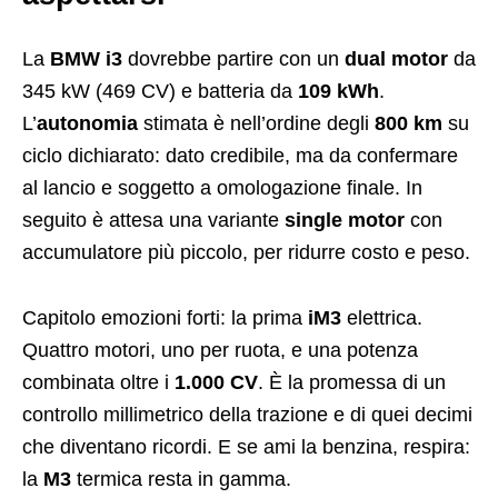
La
BMW i3
dovrebbe partire con un
dual motor
da
345 kW (469 CV) e batteria da
109 kWh
.
L’
autonomia
stimata è nell’ordine degli
800 km
su
ciclo dichiarato: dato credibile, ma da confermare
al lancio e soggetto a omologazione finale. In
seguito è attesa una variante
single motor
con
accumulatore più piccolo, per ridurre costo e peso.
Capitolo emozioni forti: la prima
iM3
elettrica.
Quattro motori, uno per ruota, e una potenza
combinata oltre i
1.000 CV
. È la promessa di un
controllo millimetrico della trazione e di quei decimi
che diventano ricordi. E se ami la benzina, respira:
la
M3
termica resta in gamma.