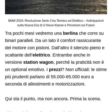
BMW 2026: Rivoluzione Serie 3 tra Termico ed Elettrico – Anticipazioni
sulla Nuova Era di i3 Neue Klasse e Previsioni sul Futuro
Tra pochi mesi vedremo una
berlina
che corre su
binari paralleli. Da un lato il comfort rassicurante
del motore con pistoni. Dall’altro il silenzio pieno e
scattante dell’
elettrico
. Entrambe anche in
versione
station wagon
, perché la praticità non è
un optional emotivo. I
prezzi
? Non ufficiali: le stime
più prudenti parlano di 55.000-65.000 euro a
seconda di allestimenti e motorizzazioni.
Qui sta il punto, ma non ancora. Prima la scena.