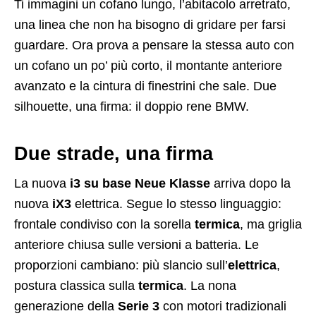
Ti immagini un cofano lungo, l’abitacolo arretrato,
una linea che non ha bisogno di gridare per farsi
guardare. Ora prova a pensare la stessa auto con
un cofano un po’ più corto, il montante anteriore
avanzato e la cintura di finestrini che sale. Due
silhouette, una firma: il doppio rene BMW.
Due strade, una firma
La nuova
i3 su base Neue Klasse
arriva dopo la
nuova
iX3
elettrica. Segue lo stesso linguaggio:
frontale condiviso con la sorella
termica
, ma griglia
anteriore chiusa sulle versioni a batteria. Le
proporzioni cambiano: più slancio sull’
elettrica
,
postura classica sulla
termica
. La nona
generazione della
Serie 3
con motori tradizionali