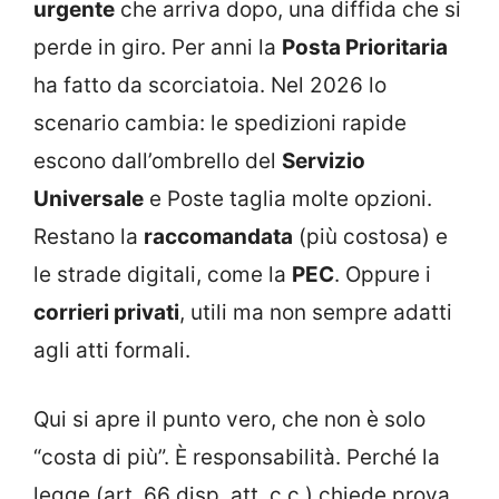
urgente
che arriva dopo, una diffida che si
perde in giro. Per anni la
Posta Prioritaria
ha fatto da scorciatoia. Nel 2026 lo
scenario cambia: le spedizioni rapide
escono dall’ombrello del
Servizio
Universale
e Poste taglia molte opzioni.
Restano la
raccomandata
(più costosa) e
le strade digitali, come la
PEC
. Oppure i
corrieri privati
, utili ma non sempre adatti
agli atti formali.
Qui si apre il punto vero, che non è solo
“costa di più”. È responsabilità. Perché la
legge (art. 66 disp. att. c.c.) chiede prova