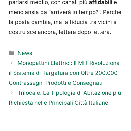
parlarsi meglio, con canali più
affidabili
e
meno ansia da “arriverà in tempo?”. Perché
la posta cambia, ma la fiducia tra vicini si
costruisce ancora, lettera dopo lettera.
Categorie
News
Monopattini Elettrici: Il MIT Rivoluziona
il Sistema di Targatura con Oltre 200.000
Contrassegni Prodotti e Consegnati
Trilocale: La Tipologia di Abitazione più
Richiesta nelle Principali Città Italiane