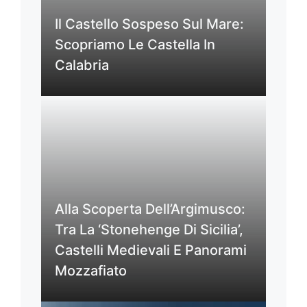
Il Castello Sospeso Sul Mare:
Scopriamo Le Castella In
Calabria
Alla Scoperta Dell’Argimusco:
Tra La ‘Stonehenge Di Sicilia’,
Castelli Medievali E Panorami
Mozzafiato