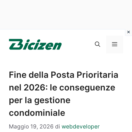
Vai
al
Menu
contenuto
Fine della Posta Prioritaria
nel 2026: le conseguenze
per la gestione
condominiale
Maggio 19, 2026
di
webdeveloper