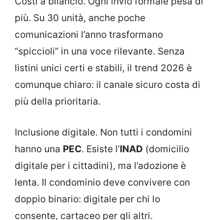
Costi a bilancio. Ogni invio formale pesa di
più. Su 30 unità, anche poche
comunicazioni l’anno trasformano
“spiccioli” in una voce rilevante. Senza
listini unici certi e stabili, il trend 2026 è
comunque chiaro: il canale sicuro costa di
più della prioritaria.
Inclusione digitale. Non tutti i condomini
hanno una
PEC
. Esiste l’
INAD
(domicilio
digitale per i cittadini), ma l’adozione è
lenta. Il condominio deve convivere con
doppio binario: digitale per chi lo
consente, cartaceo per gli altri.