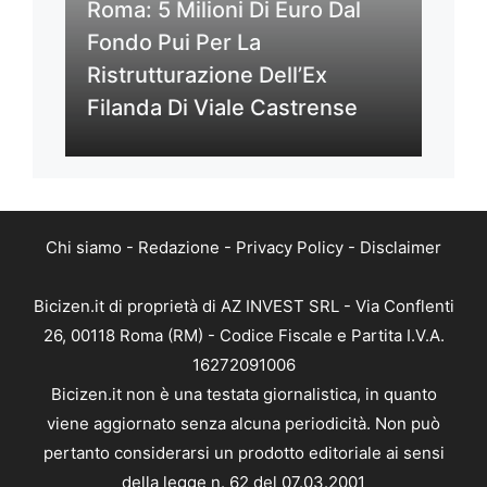
Roma: 5 Milioni Di Euro Dal
Fondo Pui Per La
Ristrutturazione Dell’Ex
Filanda Di Viale Castrense
Chi siamo
-
Redazione
-
Privacy Policy
-
Disclaimer
Bicizen.it di proprietà di AZ INVEST SRL - Via Conflenti
26, 00118 Roma (RM) - Codice Fiscale e Partita I.V.A.
16272091006
Bicizen.it non è una testata giornalistica, in quanto
viene aggiornato senza alcuna periodicità. Non può
pertanto considerarsi un prodotto editoriale ai sensi
della legge n. 62 del 07.03.2001