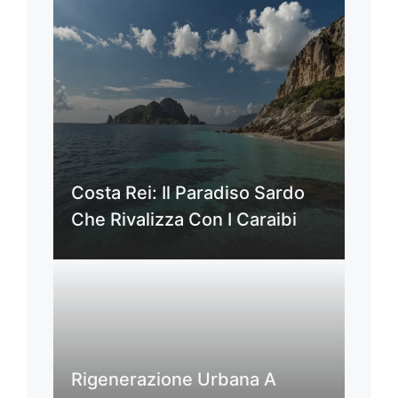
Costa Rei: Il Paradiso Sardo
Che Rivalizza Con I Caraibi
Rigenerazione Urbana A