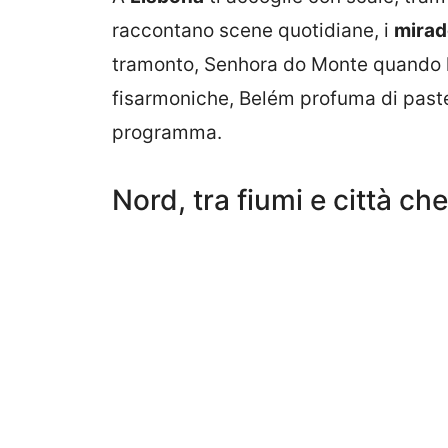
raccontano scene quotidiane, i
mirad
tramonto, Senhora do Monte quando l’a
fisarmoniche, Belém profuma di paste 
programma.
Nord, tra fiumi e città c