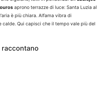
ouros
aprono terrazze di luce: Santa Luzia al
ria è più chiara. Alfama vibra di
calde. Qui capisci che il tempo vale più del
he raccontano