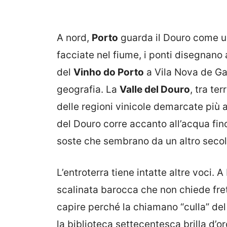
A nord,
Porto
guarda il Douro come u
facciate nel fiume, i ponti disegnano 
del
Vinho do Porto
a Vila Nova de Ga
geografia. La
Valle del Douro
, tra te
delle regioni vinicole demarcate più a
del Douro corre accanto all’acqua fino 
soste che sembrano da un altro secol
L’entroterra tiene intatte altre voci. 
scalinata barocca che non chiede fre
capire perché la chiamano “culla” del
la biblioteca settecentesca brilla d’o