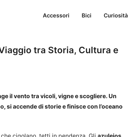
Accessori
Bici
Curiosità
Viaggio tra Storia, Cultura e
ge il vento tra vicoli, vigne e scogliere. Un
, si accende di storie e finisce con l’oceano
 che cigolano, tetti in pendenza. Gli
azulejos