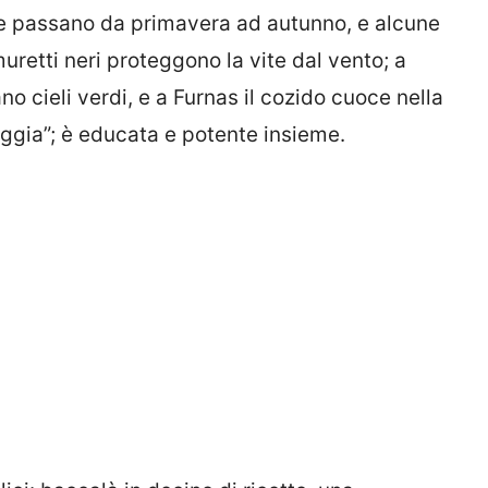
ne passano da primavera ad autunno, e alcune
muretti neri proteggono la vite dal vento; a
no cieli verdi, e a Furnas il cozido cuoce nella
aggia”; è educata e potente insieme.