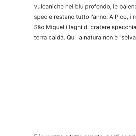
vulcaniche nel blu profondo, le bale
specie restano tutto l’anno. A Pico, i 
São Miguel i laghi di cratere specchia
terra calda. Qui la natura non è “selv