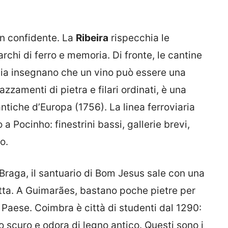
n confidente. La
Ribeira
rispecchia le
archi di ferro e memoria. Di fronte, le cantine
ia insegnano che un vino può essere una
rrazzamenti di pietra e filari ordinati, è una
ntiche d’Europa (1756). La linea ferroviaria
a Pocinho: finestrini bassi, gallerie brevi,
o.
A Braga, il santuario di Bom Jesus sale con una
tta. A Guimarães, bastano poche pietre per
 Paese. Coimbra è città di studenti dal 1290:
ro scuro e odora di legno antico. Questi sono i