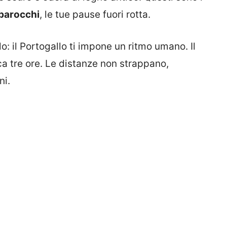
 barocchi
, le tue pause fuori rotta.
lo: il Portogallo ti impone un ritmo umano. Il
ca tre ore. Le distanze non strappano,
ni.