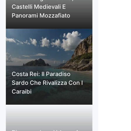
Castelli Medievali E
Panorami Mozzafiato
Costa Rei: Il Paradiso
Sardo Che Rivalizza Con I
Caraibi