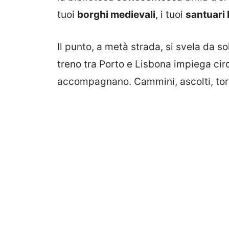
tuoi
borghi medievali
, i tuoi
santuari
Il punto, a metà strada, si svela da so
treno tra Porto e Lisbona impiega cir
accompagnano. Cammini, ascolti, tor