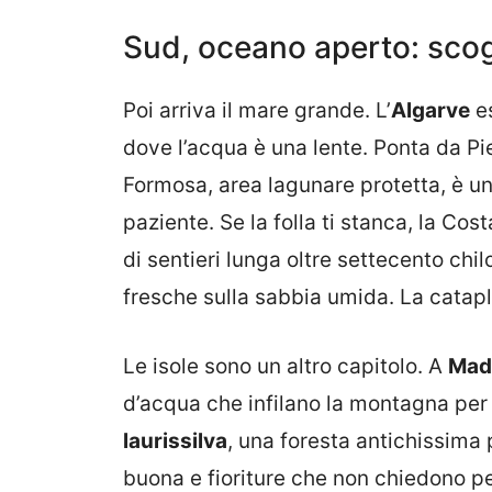
Sud, oceano aperto: scogl
Poi arriva il mare grande. L’
Algarve
e
dove l’acqua è una lente. Ponta da Pi
Formosa, area lagunare protetta, è una
paziente. Se la folla ti stanca, la Cost
di sentieri lunga oltre settecento chi
fresche sulla sabbia umida. La catapl
Le isole sono un altro capitolo. A
Mad
d’acqua che infilano la montagna per m
laurissilva
, una foresta antichissima
buona e fioriture che non chiedono p