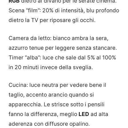
RGB
dietro al divano per le serate cinema.
Scena “film”: 20% di intensità, blu profondo
dietro la TV per riposare gli occhi.
Camera da letto: bianco ambra la sera,
azzurro tenue per leggere senza stancare.
Timer “alba”: luce che sale dal 5% al 100%
in 20 minuti invece della sveglia.
Cucina: luce neutra per vedere bene il
taglio, accento arancio quando si
apparecchia. Le strisce sotto i pensili
fanno la differenza, meglio
LED
ad alta
aderenza con diffusore opalino.