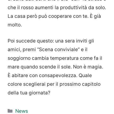
che il rosso aumenti la produttività da solo.
La casa però può cooperare con te. È già
molto.
Poi succede questo: una sera inviti gli
amici, premi “Scena conviviale” e il
soggiorno cambia temperatura come fa il
mare quando scende il sole. Non è magia.
È abitare con consapevolezza. Quale
colore sceglierai per il prossimo capitolo
della tua giornata?
Categorie
News