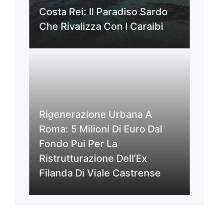
Costa Rei: Il Paradiso Sardo
Che Rivalizza Con I Caraibi
Rigenerazione Urbana A
Roma: 5 Milioni Di Euro Dal
Fondo Pui Per La
Ristrutturazione Dell’Ex
Filanda Di Viale Castrense