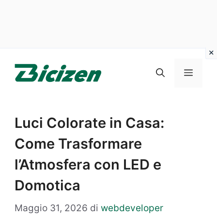
Vai
al
Menu
contenuto
Luci Colorate in Casa:
Come Trasformare
l’Atmosfera con LED e
Domotica
Maggio 31, 2026
di
webdeveloper