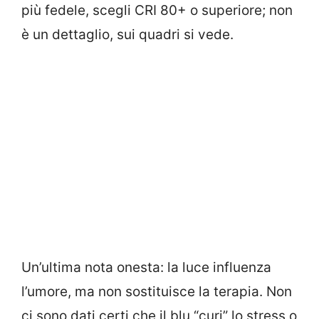
più fedele, scegli CRI 80+ o superiore; non
è un dettaglio, sui quadri si vede.
Un’ultima nota onesta: la luce influenza
l’umore, ma non sostituisce la terapia. Non
ci sono dati certi che il blu “curi” lo stress o