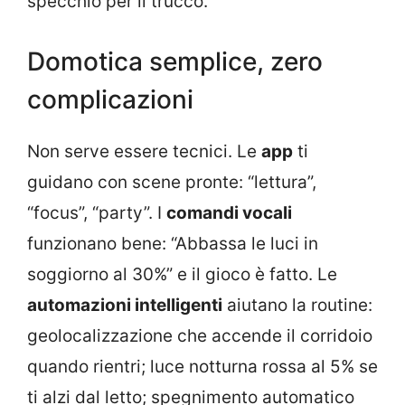
specchio per il trucco.
Domotica semplice, zero
complicazioni
Non serve essere tecnici. Le
app
ti
guidano con scene pronte: “lettura”,
“focus”, “party”. I
comandi vocali
funzionano bene: “Abbassa le luci in
soggiorno al 30%” e il gioco è fatto. Le
automazioni intelligenti
aiutano la routine:
geolocalizzazione che accende il corridoio
quando rientri; luce notturna rossa al 5% se
ti alzi dal letto; spegnimento automatico