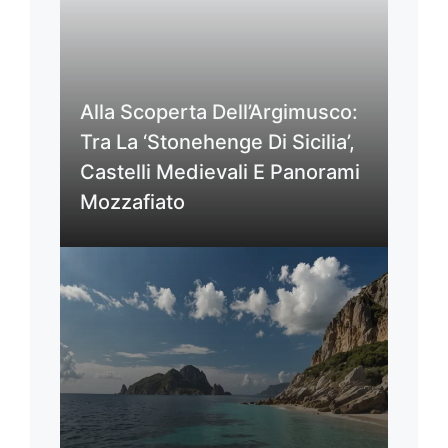
Alla Scoperta Dell’Argimusco:
Tra La ‘Stonehenge Di Sicilia’,
Castelli Medievali E Panorami
Mozzafiato