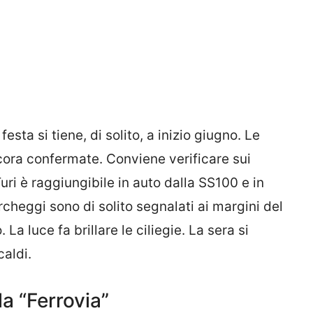
esta si tiene, di solito, a inizio giugno. Le
ncora confermate. Conviene verificare sui
ri è raggiungibile in auto dalla SS100 e in
archeggi sono di solito segnalati ai margini del
La luce fa brillare le ciliegie. La sera si
caldi.
a “Ferrovia”