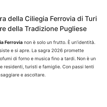
 della Ciliegia Ferrovia di Turi
re della Tradizione Pugliese
gia Ferrovia
non è solo un frutto. È un’identità.
resiste e si apre. La sagra 2026 promette
rofumi di forno e musica fino a tardi. Non è un
residenti, turisti e famiglie. Con passi lenti
assaggiare e ascoltare.