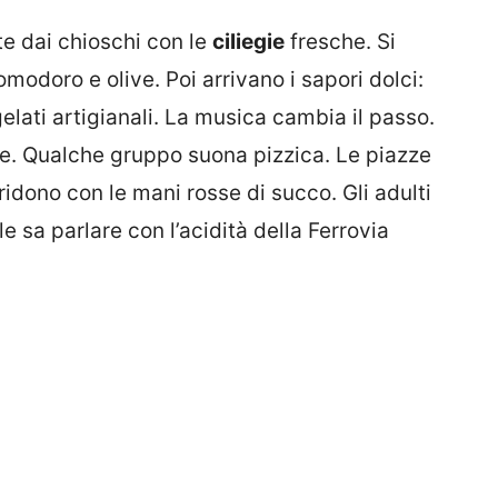
rte dai chioschi con le
ciliegie
fresche. Si
modoro e olive. Poi arrivano i sapori dolci:
elati artigianali. La musica cambia il passo.
he. Qualche gruppo suona pizzica. Le piazze
 ridono con le mani rosse di succo. Gli adulti
e sa parlare con l’acidità della Ferrovia