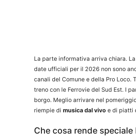
La parte informativa arriva chiara. La f
date ufficiali per il 2026 non sono a
canali del Comune e della Pro Loco. Tu
treno con le Ferrovie del Sud Est. I p
borgo. Meglio arrivare nel pomeriggio. 
riempie di
musica dal vivo
e di piatti 
Che cosa rende speciale l