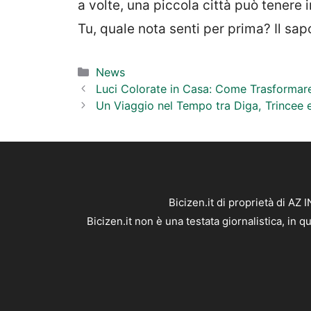
a volte, una piccola città può tenere
Tu, quale nota senti per prima? Il sap
Categorie
News
Luci Colorate in Casa: Come Trasformar
Un Viaggio nel Tempo tra Diga, Trincee e
Bicizen.it di proprietà di AZ
Bicizen.it non è una testata giornalistica, in