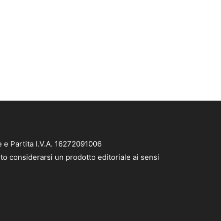
e e Partita I.V.A. 16272091006
to considerarsi un prodotto editoriale ai sensi