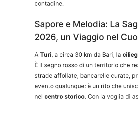
contadine.
Sapore e Melodia: La Sagra
2026, un Viaggio nel Cuo
A
Turi
, a circa 30 km da Bari, la
cilie
È il segno rosso di un territorio che 
strade affollate, bancarelle curate, p
evento qualunque: è un rito che unisce 
nel
centro storico
. Con la voglia di 