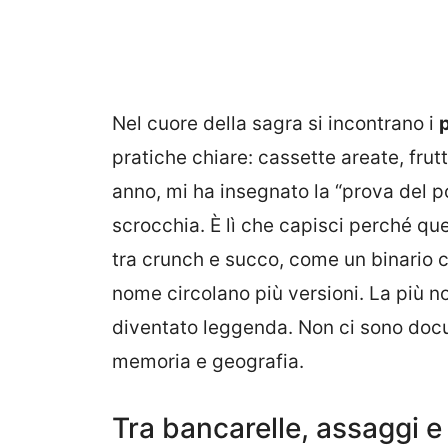
Nel cuore della sagra si incontrano i
p
pratiche chiare: cassette areate, frutt
anno, mi ha insegnato la “prova del po
scrocchia. È lì che capisci perché que
tra crunch e succo, come un binario c
nome circolano più versioni. La più not
diventato leggenda. Non ci sono docu
memoria e geografia.
Tra bancarelle, assaggi e