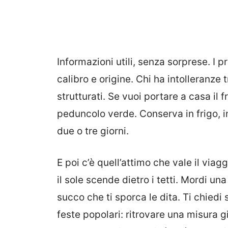
Informazioni utili, senza sorprese. I 
calibro e origine. Chi ha intolleranze 
strutturati. Se vuoi portare a casa il f
peduncolo verde. Conserva in frigo, i
due o tre giorni.
E poi c’è quell’attimo che vale il via
il sole scende dietro i tetti. Mordi una 
succo che ti sporca le dita. Ti chiedi 
feste popolari: ritrovare una misura g