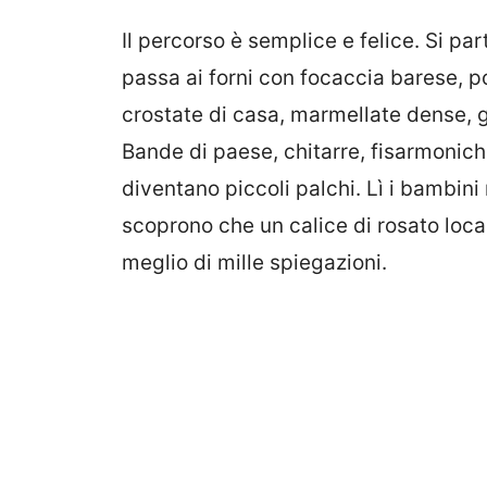
Il percorso è semplice e felice. Si pa
passa ai forni con focaccia barese, po
crostate di casa, marmellate dense, g
Bande di paese, chitarre, fisarmonic
diventano piccoli palchi. Lì i bambini
scoprono che un calice di rosato local
meglio di mille spiegazioni.