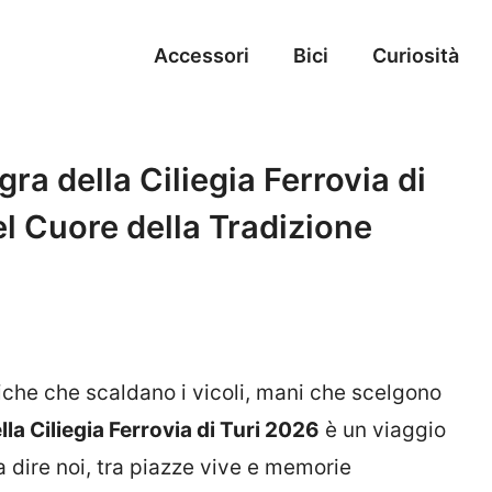
Accessori
Bici
Curiosità
ra della Ciliegia Ferrovia di
el Cuore della Tradizione
niche che scaldano i vicoli, mani che scelgono
lla Ciliegia Ferrovia di Turi 2026
è un viaggio
 dire noi, tra piazze vive e memorie