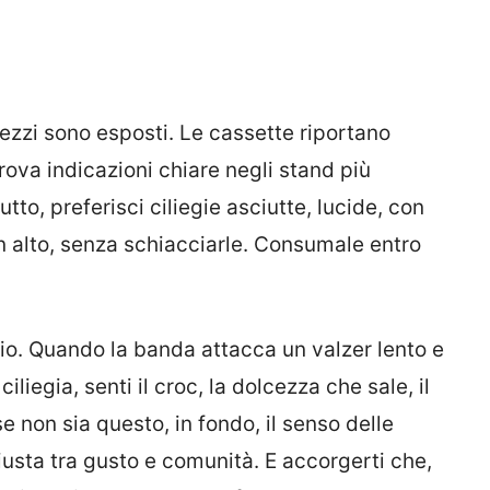
prezzi sono esposti. Le cassette riportano
trova indicazioni chiare negli stand più
rutto, preferisci ciliegie asciutte, lucide, con
n alto, senza schiacciarle. Consumale entro
ggio. Quando la banda attacca un valzer lento e
ciliegia, senti il croc, la dolcezza che sale, il
se non sia questo, in fondo, il senso delle
iusta tra gusto e comunità. E accorgerti che,