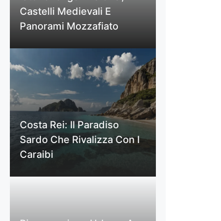
Castelli Medievali E
Panorami Mozzafiato
Costa Rei: Il Paradiso
Sardo Che Rivalizza Con I
Caraibi