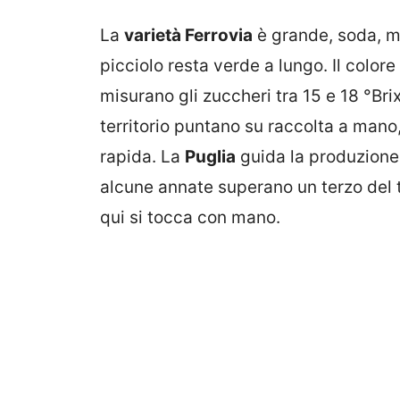
La
varietà Ferrovia
è grande, soda, mol
picciolo resta verde a lungo. Il colore 
misurano gli zuccheri tra 15 e 18 °Brix
territorio puntano su raccolta a mano
rapida. La
Puglia
guida la produzione i
alcune annate superano un terzo del t
qui si tocca con mano.