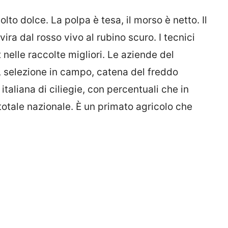
to dolce. La polpa è tesa, il morso è netto. Il
vira dal rosso vivo al rubino scuro. I tecnici
 nelle raccolte migliori. Le aziende del
, selezione in campo, catena del freddo
taliana di ciliegie, con percentuali che in
otale nazionale. È un primato agricolo che