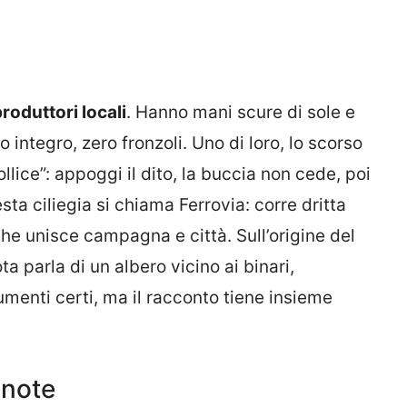
roduttori locali
. Hanno mani scure di sole e
o integro, zero fronzoli. Uno di loro, lo scorso
llice”: appoggi il dito, la buccia non cede, poi
sta ciliegia si chiama Ferrovia: corre dritta
he unisce campagna e città. Sull’origine del
a parla di un albero vicino ai binari,
menti certi, ma il racconto tiene insieme
 note