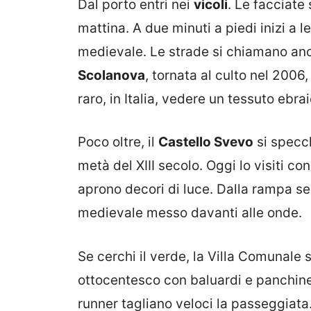
Dal porto entri nei
vicoli
. Le facciate
mattina. A due minuti a piedi inizi a l
medievale. Le strade si chiamano anc
Scolanova
, tornata al culto nel 2006
raro, in Italia, vedere un tessuto ebra
Poco oltre, il
Castello Svevo
si specch
metà del XIII secolo. Oggi lo visiti con
aprono decori di luce. Dalla rampa sen
medievale messo davanti alle onde.
Se cerchi il verde, la Villa Comunale 
ottocentesco con baluardi e panchine.
runner tagliano veloci la passeggiata.