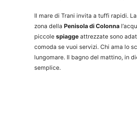
Il mare di Trani invita a tuffi rapidi. 
zona della
Penisola di Colonna
l’acqu
piccole
spiagge
attrezzate sono adatt
comoda se vuoi servizi. Chi ama lo sco
lungomare. Il bagno del mattino, in die
semplice.