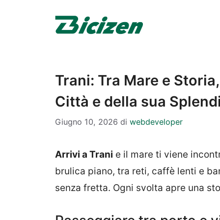
Vai
al
contenuto
Trani: Tra Mare e Storia
Città e della sua Splend
Giugno 10, 2026
di
webdeveloper
Arrivi a Trani
e il mare ti viene incontr
brulica piano, tra reti, caffè lenti e
senza fretta. Ogni svolta apre una stor