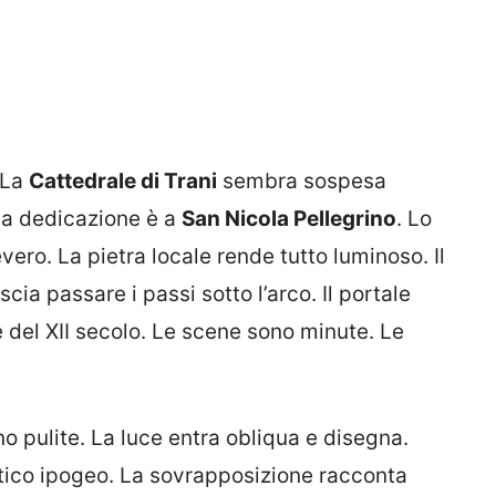
 La
Cattedrale di Trani
sembra sospesa
. La dedicazione è a
San Nicola Pellegrino
. Lo
evero. La pietra locale rende tutto luminoso. Il
scia passare i passi sotto l’arco. Il portale
è del XII secolo. Le scene sono minute. Le
o pulite. La luce entra obliqua e disegna.
ntico ipogeo. La sovrapposizione racconta