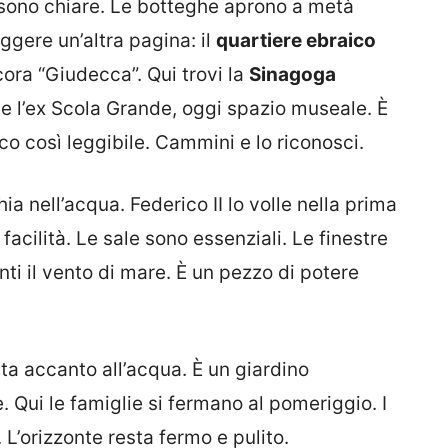
 sono chiare. Le botteghe aprono a metà
eggere un’altra pagina: il
quartiere ebraico
ora “Giudecca”. Qui trovi la
Sinagoga
, e l’ex Scola Grande, oggi spazio museale. È
ico così leggibile. Cammini e lo riconosci.
ia nell’acqua. Federico II lo volle nella prima
 facilità. Le sale sono essenziali. Le finestre
ti il vento di mare. È un pezzo di potere
sta accanto all’acqua. È un giardino
 Qui le famiglie si fermano al pomeriggio. I
 L’orizzonte resta fermo e pulito.