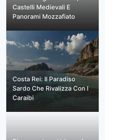
Castelli Medievali E
Panorami Mozzafiato
Costa Rei: Il Paradiso
Sardo Che Rivalizza Con I
Caraibi