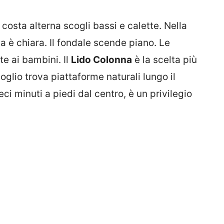
La costa alterna scogli bassi e calette. Nella
a è chiara. Il fondale scende piano. Le
e ai bambini. Il
Lido Colonna
è la scelta più
glio trova piattaforme naturali lungo il
ci minuti a piedi dal centro, è un privilegio