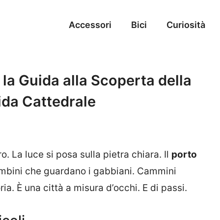
Accessori
Bici
Curiosità
, la Guida alla Scoperta della
ida Cattedrale
o. La luce si posa sulla pietra chiara. Il
porto
 bambini che guardano i gabbiani. Cammini
ia. È una città a misura d’occhi. E di passi.