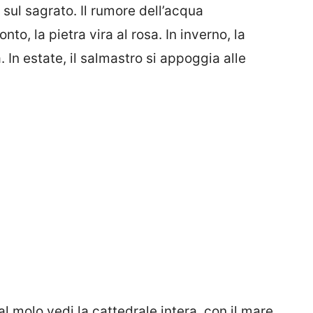
i sul sagrato. Il rumore dell’acqua
, la pietra vira al rosa. In inverno, la
 In estate, il salmastro si appoggia alle
al molo vedi la cattedrale intera, con il mare