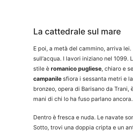
La cattedrale sul mare
E poi, a metà del cammino, arriva lei.
sull’acqua. I lavori iniziano nel 1099
stile è
romanico pugliese
, chiaro e s
campanile
sfiora i sessanta metri e la
bronzeo, opera di Barisano da Trani, 
mani di chi lo ha fuso parlano ancora.
Dentro è fresca e nuda. Le navate son
Sotto, trovi una doppia cripta e un a