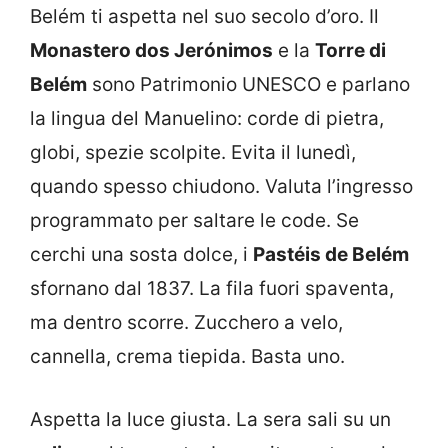
Belém ti aspetta nel suo secolo d’oro. Il
Monastero dos Jerónimos
e la
Torre di
Belém
sono Patrimonio UNESCO e parlano
la lingua del Manuelino: corde di pietra,
globi, spezie scolpite. Evita il lunedì,
quando spesso chiudono. Valuta l’ingresso
programmato per saltare le code. Se
cerchi una sosta dolce, i
Pastéis de Belém
sfornano dal 1837. La fila fuori spaventa,
ma dentro scorre. Zucchero a velo,
cannella, crema tiepida. Basta uno.
Aspetta la luce giusta. La sera sali su un