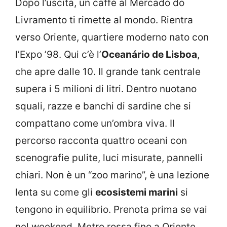
Dopo l’uscita, un caffè al Mercado do
Livramento ti rimette al mondo. Rientra
verso Oriente, quartiere moderno nato con
l’Expo ’98. Qui c’è l’
Oceanário de Lisboa
,
che apre dalle 10. Il grande tank centrale
supera i 5 milioni di litri. Dentro nuotano
squali, razze e banchi di sardine che si
compattano come un’ombra viva. Il
percorso racconta quattro oceani con
scenografie pulite, luci misurate, pannelli
chiari. Non è un “zoo marino”, è una lezione
lenta su come gli
ecosistemi marini
si
tengono in equilibrio. Prenota prima se vai
nel weekend. Metro rossa fino a Oriente,