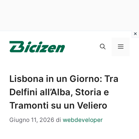
Vai
al
Menu
contenuto
Lisbona in un Giorno: Tra
Delfini all’Alba, Storia e
Tramonti su un Veliero
Giugno 11, 2026
di
webdeveloper