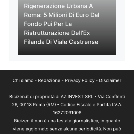
Rigenerazione Urbana A
Roma: 5 Milioni Di Euro Dal
Fondo Pui Per La
Ristrutturazione Dell’Ex
Filanda Di Viale Castrense
Chi siamo
-
Redazione
-
Privacy Policy
-
Disclaimer
Bicizen.it di proprietà di AZ INVEST SRL - Via Conflenti
26, 00118 Roma (RM) - Codice Fiscale e Partita I.V.A.
16272091006
Bicizen.it non è una testata giornalistica, in quanto
viene aggiornato senza alcuna periodicità. Non può