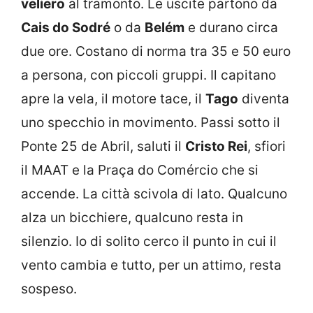
veliero
al tramonto. Le uscite partono da
Cais do Sodré
o da
Belém
e durano circa
due ore. Costano di norma tra 35 e 50 euro
a persona, con piccoli gruppi. Il capitano
apre la vela, il motore tace, il
Tago
diventa
uno specchio in movimento. Passi sotto il
Ponte 25 de Abril, saluti il
Cristo Rei
, sfiori
il MAAT e la Praça do Comércio che si
accende. La città scivola di lato. Qualcuno
alza un bicchiere, qualcuno resta in
silenzio. Io di solito cerco il punto in cui il
vento cambia e tutto, per un attimo, resta
sospeso.