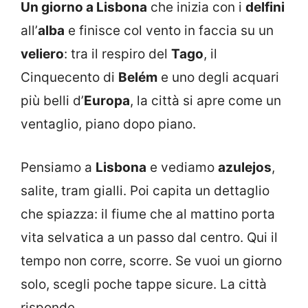
Un giorno a Lisbona
che inizia con i
delfini
all’
alba
e finisce col vento in faccia su un
veliero
: tra il respiro del
Tago
, il
Cinquecento di
Belém
e uno degli acquari
più belli d’
Europa
, la città si apre come un
ventaglio, piano dopo piano.
Pensiamo a
Lisbona
e vediamo
azulejos
,
salite, tram gialli. Poi capita un dettaglio
che spiazza: il fiume che al mattino porta
vita selvatica a un passo dal centro. Qui il
tempo non corre, scorre. Se vuoi un giorno
solo, scegli poche tappe sicure. La città
risponde.