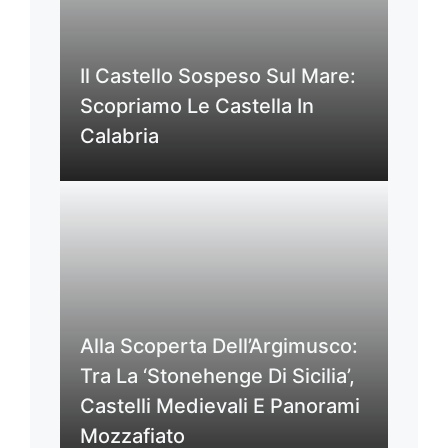
Il Castello Sospeso Sul Mare:
Scopriamo Le Castella In
Calabria
Alla Scoperta Dell’Argimusco:
Tra La ‘Stonehenge Di Sicilia’,
Castelli Medievali E Panorami
Mozzafiato