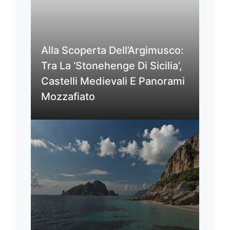
Alla Scoperta Dell’Argimusco:
Tra La ‘Stonehenge Di Sicilia’,
Castelli Medievali E Panorami
Mozzafiato