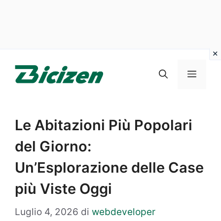
Vai
al
Menu
contenuto
Le Abitazioni Più Popolari
del Giorno:
Un’Esplorazione delle Case
più Viste Oggi
Luglio 4, 2026
di
webdeveloper