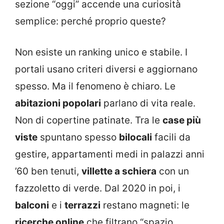
sezione “oggi” accende una curiosità
semplice: perché proprio queste?
Non esiste un ranking unico e stabile. I
portali usano criteri diversi e aggiornano
spesso. Ma il fenomeno è chiaro. Le
abitazioni popolari
parlano di vita reale.
Non di copertine patinate. Tra le
case più
viste
spuntano spesso
bilocali
facili da
gestire, appartamenti medi in palazzi anni
’60 ben tenuti,
villette a schiera
con un
fazzoletto di verde. Dal 2020 in poi, i
balconi
e i
terrazzi
restano magneti: le
ricerche online
che filtrano “spazio