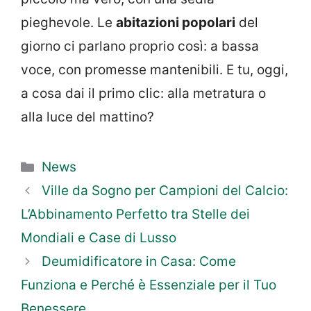
pieghevole. Le
abitazioni popolari
del
giorno ci parlano proprio così: a bassa
voce, con promesse mantenibili. E tu, oggi,
a cosa dai il primo clic: alla metratura o
alla luce del mattino?
Categorie
News
Ville da Sogno per Campioni del Calcio:
L’Abbinamento Perfetto tra Stelle dei
Mondiali e Case di Lusso
Deumidificatore in Casa: Come
Funziona e Perché è Essenziale per il Tuo
Benessere