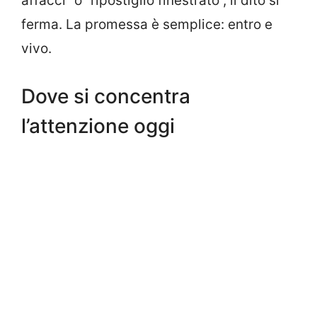
affacci” o “ripostiglio finestrato”, il dito si
ferma. La promessa è semplice: entro e
vivo.
Dove si concentra
l’attenzione oggi