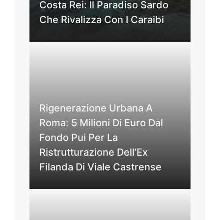
Costa Rei: Il Paradiso Sardo
Che Rivalizza Con I Caraibi
Rigenerazione Urbana A
Roma: 5 Milioni Di Euro Dal
Fondo Pui Per La
Ristrutturazione Dell’Ex
Filanda Di Viale Castrense