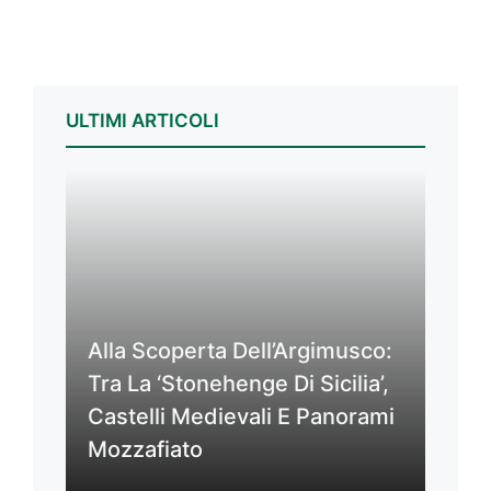
ULTIMI ARTICOLI
Alla Scoperta Dell’Argimusco:
Tra La ‘Stonehenge Di Sicilia’,
Castelli Medievali E Panorami
Mozzafiato