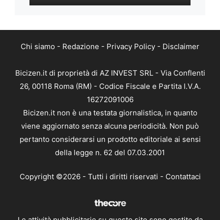
Chi siamo
-
Redazione
-
Privacy Policy
-
Disclaimer
Bicizen.it di proprietà di AZ INVEST SRL - Via Conflenti
26, 00118 Roma (RM) - Codice Fiscale e Partita I.V.A.
16272091006
Bicizen.it non è una testata giornalistica, in quanto
viene aggiornato senza alcuna periodicità. Non può
pertanto considerarsi un prodotto editoriale ai sensi
della legge n. 62 del 07.03.2001
Copyright ©2026 - Tutti i diritti riservati -
Contattaci
Le attività pubblicitarie su questo sito sono gestite da