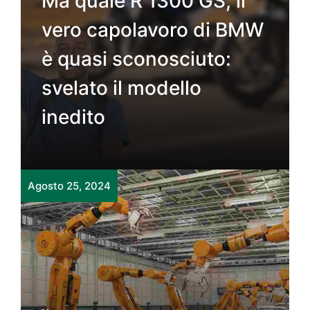
Ma quale R 1300 GS, il
vero capolavoro di BMW
è quasi sconosciuto:
svelato il modello
inedito
Agosto 25, 2024