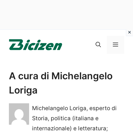
Vai
al
Menu
contenuto
A cura di Michelangelo
Loriga
Michelangelo Loriga, esperto di
Storia, politica (italiana e
internazionale) e letteratura;