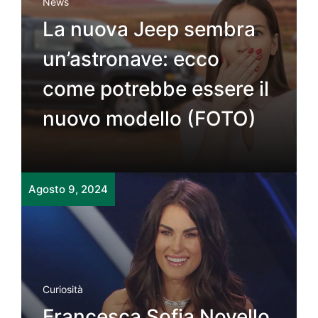
News
La nuova Jeep sembra
un’astronave: ecco
come potrebbe essere il
nuovo modello (FOTO)
Agosto 9, 2024
Curiosità
Francesca Sofia Novello,