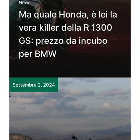
News
Ma quale Honda, è lei la
vera killer della R 1300
GS: prezzo da incubo
per BMW
Settembre 2, 2024