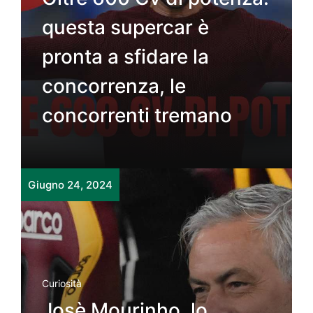
questa supercar è
pronta a sfidare la
concorrenza, le
concorrenti tremano
Giugno 24, 2024
Curiosità
Josè Mourinho, lo