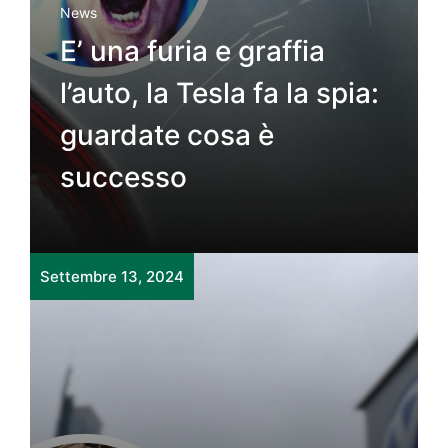
News
E’ una furia e graffia
l’auto, la Tesla fa la spia:
guardate cosa è
successo
Settembre 13, 2024