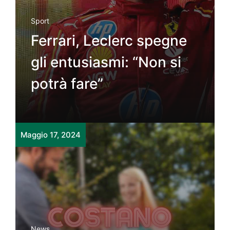
Sport
Ferrari, Leclerc spegne
gli entusiasmi: “Non si
potrà fare”
Maggio 17, 2024
News