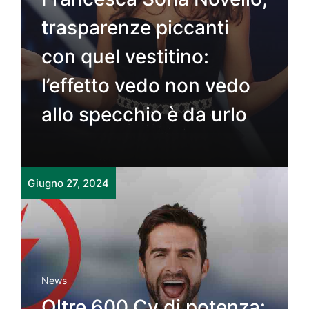
trasparenze piccanti
con quel vestitino:
l’effetto vedo non vedo
allo specchio è da urlo
Giugno 27, 2024
News
Oltre 600 Cv di potenza: