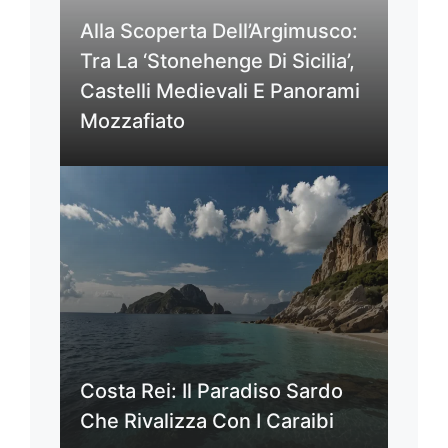
Alla Scoperta Dell’Argimusco:
Tra La ‘Stonehenge Di Sicilia’,
Castelli Medievali E Panorami
Mozzafiato
Costa Rei: Il Paradiso Sardo
Che Rivalizza Con I Caraibi