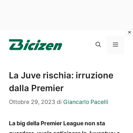
Vai
al
Menu
contenuto
La Juve rischia: irruzione
dalla Premier
Ottobre 29, 2023
di
Giancarlo Pacelli
La big della Premier League non sta