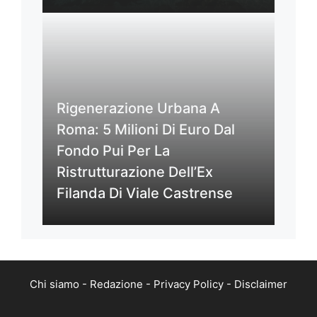
Rigenerazione Urbana A
Roma: 5 Milioni Di Euro Dal
Fondo Pui Per La
Ristrutturazione Dell’Ex
Filanda Di Viale Castrense
Chi siamo
-
Redazione
-
Privacy Policy
-
Disclaimer