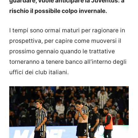
guardare, vuole anticipare la Juventus: a
rischio il possibile colpo invernale.
I tempi sono ormai maturi per ragionare in
prospettiva, per capire come muoversi il
prossimo gennaio quando le trattative
torneranno a tenere banco all’interno degli
uffici dei club italiani.