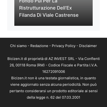
Fondo Pui Per La
Ristrutturazione Dell’Ex
Filanda Di Viale Castrense
Chi siamo
-
Redazione
-
Privacy Policy
-
Disclaimer
Bicizen.it di proprietà di AZ INVEST SRL - Via Conflenti
26, 00118 Roma (RM) - Codice Fiscale e Partita I.V.A.
16272091006
Bicizen.it non è una testata giornalistica, in quanto
viene aggiornato senza alcuna periodicità. Non può
pertanto considerarsi un prodotto editoriale ai sensi
della legge n. 62 del 07.03.2001