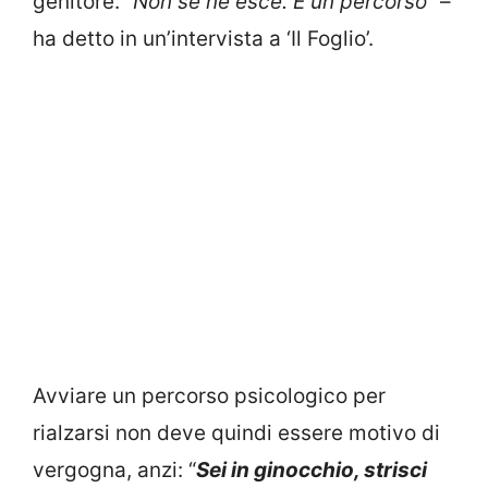
genitore. “
Non se ne esce. È un percorso
” –
ha detto in un’intervista a ‘Il Foglio’.
Avviare un percorso psicologico per
rialzarsi non deve quindi essere motivo di
vergogna, anzi: “
Sei in ginocchio, strisci