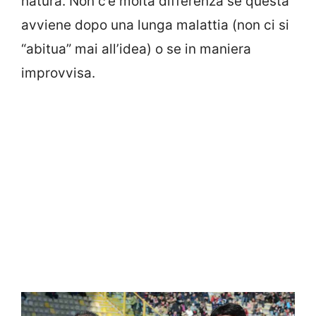
natura. Non c’è molta differenza se questa
avviene dopo una lunga malattia (non ci si
“abitua” mai all’idea) o se in maniera
improvvisa.