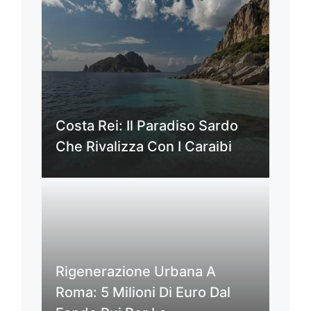
Costa Rei: Il Paradiso Sardo
Che Rivalizza Con I Caraibi
Rigenerazione Urbana A
Roma: 5 Milioni Di Euro Dal