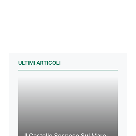
ULTIMI ARTICOLI
Il Castello Sospeso Sul Mare: