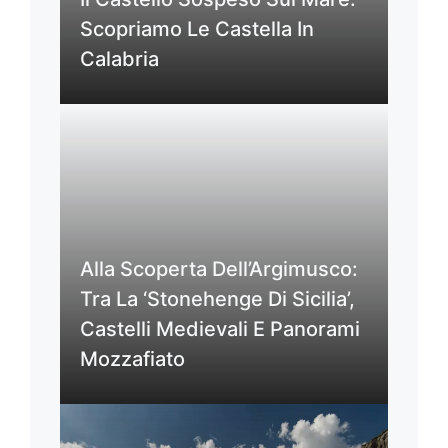
Scopriamo Le Castella In
Calabria
Alla Scoperta Dell’Argimusco:
Tra La ‘Stonehenge Di Sicilia’,
Castelli Medievali E Panorami
Mozzafiato