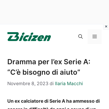
Vai
al
Menu
contenuto
Dramma per l’ex Serie A:
“C’è bisogno di aiuto”
Novembre 8, 2023
di
Ilaria Macchi
Un ex calciatore di Serie A ha ammesso di