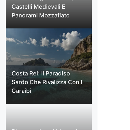
Castelli Medievali E
Panorami Mozzafiato
Costa Rei: Il Paradiso
Sardo Che Rivalizza Con I
Caraibi