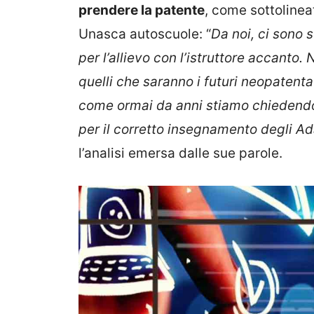
prendere la patente
, come sottoline
Unasca autoscuole: “
Da noi, ci sono 
per l’allievo con l’istruttore accanto
quelli che saranno i futuri neopatent
come ormai da anni stiamo chiedendo 
per il corretto insegnamento degli A
l’analisi emersa dalle sue parole.