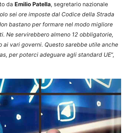
ato da
Emilio Patella
, segretario nazionale
solo sei ore imposte dal Codice della Strada
. Non bastano per formare nel modo migliore
ati. Ne servirebbero almeno 12 obbligatorie,
ai vari governi. Questo sarebbe utile anche
das, per poterci adeguare agli standard UE
“,