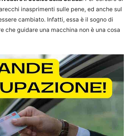
parecchi inasprimenti sulle pene, ed anche sul
ssere cambiato. Infatti, essa è il sogno di
pire che guidare una macchina non è una cosa