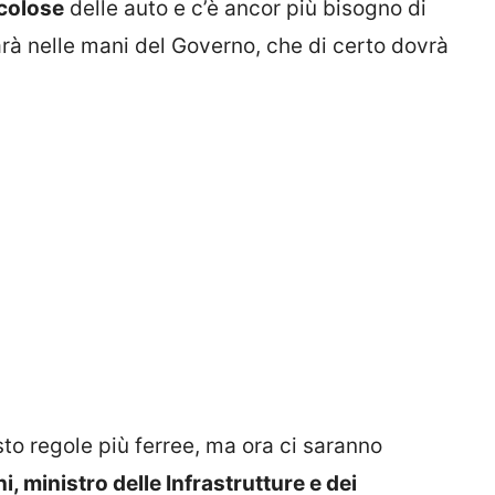
colose
delle auto e c’è ancor più bisogno di
arà nelle mani del Governo, che di certo dovrà
to regole più ferree, ma ora ci saranno
i, ministro delle Infrastrutture e dei