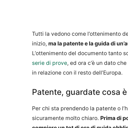
Tutti la vedono come l’ottenimento de
inizio,
ma la patente e la guida di un’
L’ottenimento del documento tanto s
serie di prove
, ed ora c’è un dato ch
in relazione con il resto dell’Europa.
Patente, guardate cosa 
Per chi sta prendendo la patente o l’
sicuramente molto chiaro.
Prima di p
compiere un tot di ore di guida obbli