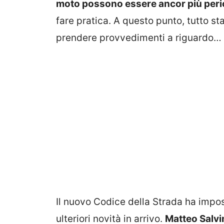
moto possono essere ancor più peri
fare pratica. A questo punto, tutto st
prendere provvedimenti a riguardo…
Il nuovo Codice della Strada ha impos
ulteriori novità in arrivo.
Matteo Salvin