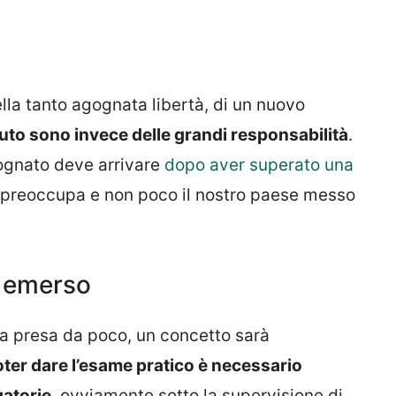
lla tanto agognata libertà, di un nuovo
auto sono invece delle grandi responsabilità
.
ognato deve arrivare
dopo aver superato una
e preoccupa e non poco il nostro paese messo
è emerso
ha presa da poco, un concetto sarà
oter dare l’esame pratico è necessario
gatorie
, ovviamente sotto la supervisione di