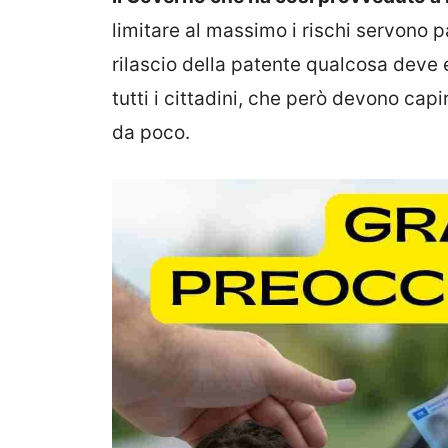
limitare al massimo i rischi servono 
rilascio della patente qualcosa deve e
tutti i cittadini, che però devono ca
da poco.