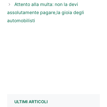
Attento alla multa: non la devi
assolutamente pagare,la gioia degli
automobilisti
ULTIMI ARTICOLI