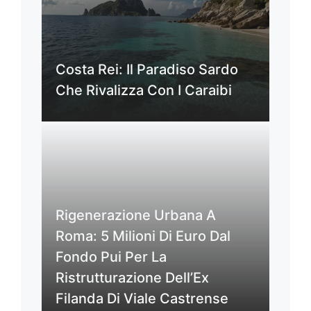
Costa Rei: Il Paradiso Sardo
Che Rivalizza Con I Caraibi
Rigenerazione Urbana A
Roma: 5 Milioni Di Euro Dal
Fondo Pui Per La
Ristrutturazione Dell’Ex
Filanda Di Viale Castrense