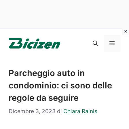
Vai
al
Menu
contenuto
Parcheggio auto in
condominio: ci sono delle
regole da seguire
Dicembre 3, 2023
di
Chiara Rainis