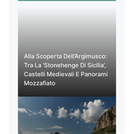
Alla Scoperta Dell’Argimusco:
Tra La ‘Stonehenge Di Sicilia’,
Castelli Medievali E Panorami
Mozzafiato