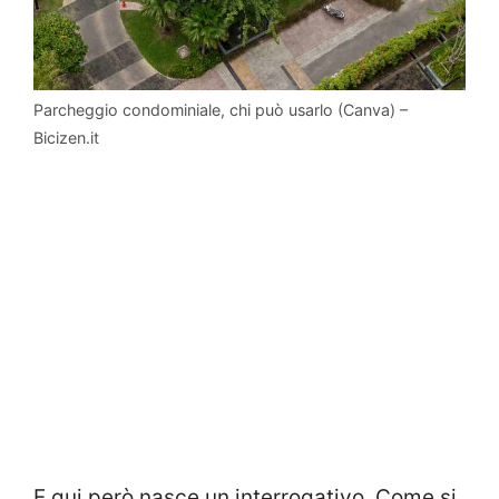
Parcheggio condominiale, chi può usarlo (Canva) –
Bicizen.it
E qui però nasce un interrogativo. Come si