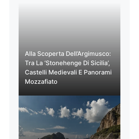
Alla Scoperta Dell’Argimusco:
Tra La ‘Stonehenge Di Sicilia’,
Castelli Medievali E Panorami
Mozzafiato