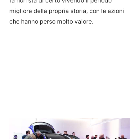
fa non sta di certo vivendo il periodo
migliore della propria storia, con le azioni
che hanno perso molto valore.