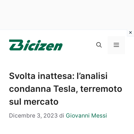
Vai
al
Menu
contenuto
Svolta inattesa: l’analisi
condanna Tesla, terremoto
sul mercato
Dicembre 3, 2023
di
Giovanni Messi