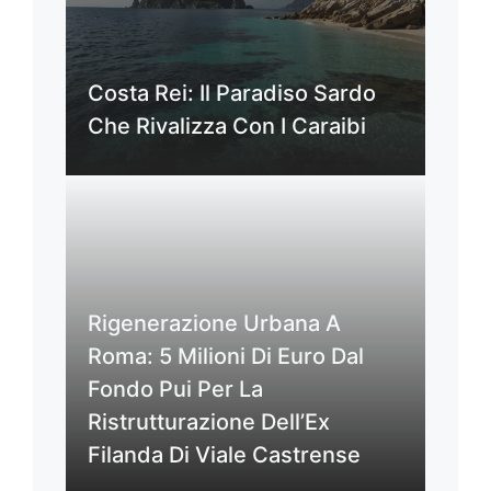
Costa Rei: Il Paradiso Sardo
Che Rivalizza Con I Caraibi
Rigenerazione Urbana A
Roma: 5 Milioni Di Euro Dal
Fondo Pui Per La
Ristrutturazione Dell’Ex
Filanda Di Viale Castrense