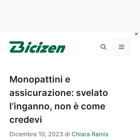
Vai
al
Menu
contenuto
Monopattini e
assicurazione: svelato
l’inganno, non è come
credevi
Dicembre 10, 2023
di
Chiara Rainis