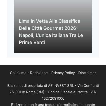
Lima In Vetta Alla Classifica
Delle Città Gourmet 2026:
Napoli, L’unica Italiana Tra Le
Prime Venti
Chi siamo
-
Redazione
-
Privacy Policy
-
Disclaimer
Bicizen.it di proprietà di AZ INVEST SRL - Via Conflenti
26, 00118 Roma (RM) - Codice Fiscale e Partita I.V.A.
16272091006
Bicizen.it non è una testata giornalistica, in quanto