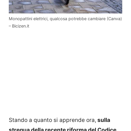
Monopattini elettrici, qualcosa potrebbe cambiare (Canva)
– Bicizen.it
Stando a quanto si apprende ora,
sulla
stregua della recente riforma del Codice