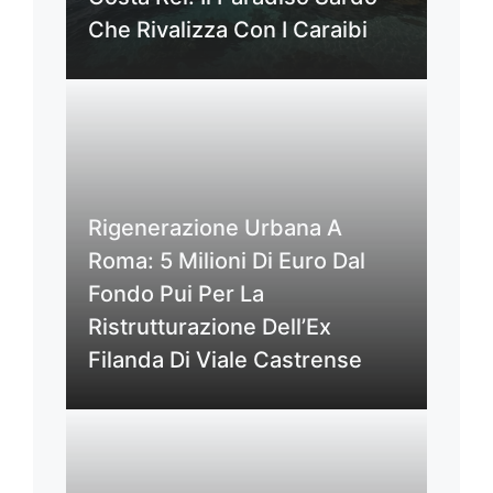
Che Rivalizza Con I Caraibi
Rigenerazione Urbana A
Roma: 5 Milioni Di Euro Dal
Fondo Pui Per La
Ristrutturazione Dell’Ex
Filanda Di Viale Castrense