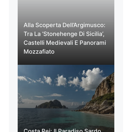
Alla Scoperta Dell’Argimusco:
Tra La ‘Stonehenge Di Sicilia’,
Castelli Medievali E Panorami
Mozzafiato
Costa Rei: Il Paradiso Sardo