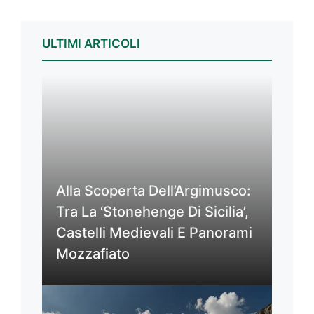
ULTIMI ARTICOLI
Alla Scoperta Dell’Argimusco:
Tra La ‘Stonehenge Di Sicilia’,
Castelli Medievali E Panorami
Mozzafiato