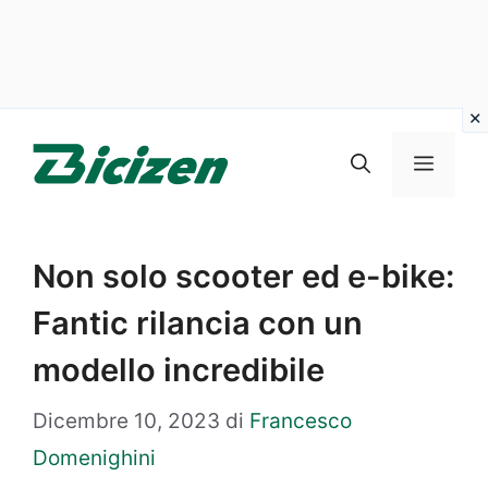
Vai
al
Menu
contenuto
Non solo scooter ed e-bike:
Fantic rilancia con un
modello incredibile
Dicembre 10, 2023
di
Francesco
Domenighini