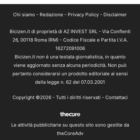
Chi siamo
-
Redazione
-
Privacy Policy
-
Disclaimer
Bicizen.it di proprietà di AZ INVEST SRL - Via Conflenti
26, 00118 Roma (RM) - Codice Fiscale e Partita I.V.A.
16272091006
Bicizen.it non è una testata giornalistica, in quanto
viene aggiornato senza alcuna periodicità. Non può
pertanto considerarsi un prodotto editoriale ai sensi
della legge n. 62 del 07.03.2001
Copyright ©2026 - Tutti i diritti riservati -
Contattaci
Le attività pubblicitarie su questo sito sono gestite da
theCoreAdv