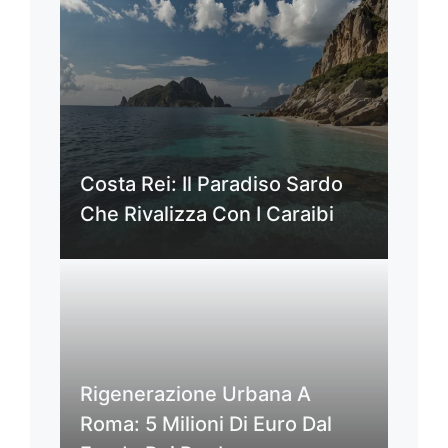
Costa Rei: Il Paradiso Sardo
Che Rivalizza Con I Caraibi
Rigenerazione Urbana A
Roma: 5 Milioni Di Euro Dal