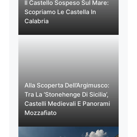
Il Castello Sospeso Sul Mare:
Scopriamo Le Castella In
Calabria
Alla Scoperta Dell’Argimusco:
Tra La ‘Stonehenge Di Sicilia’,
Castelli Medievali E Panorami
Mozzafiato