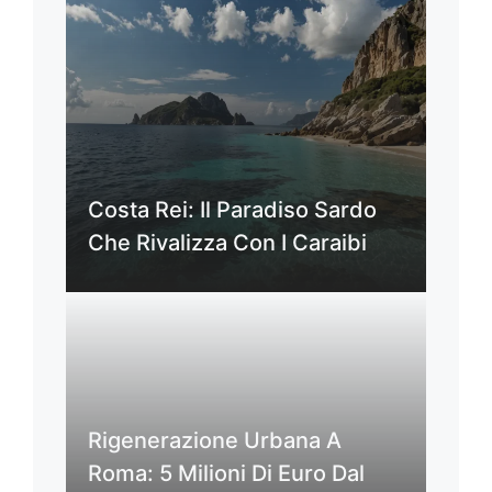
Costa Rei: Il Paradiso Sardo
Che Rivalizza Con I Caraibi
Rigenerazione Urbana A
Roma: 5 Milioni Di Euro Dal