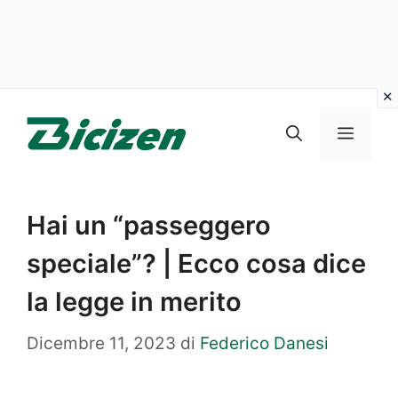
Vai
al
Menu
contenuto
Hai un “passeggero
speciale”? | Ecco cosa dice
la legge in merito
Dicembre 11, 2023
di
Federico Danesi