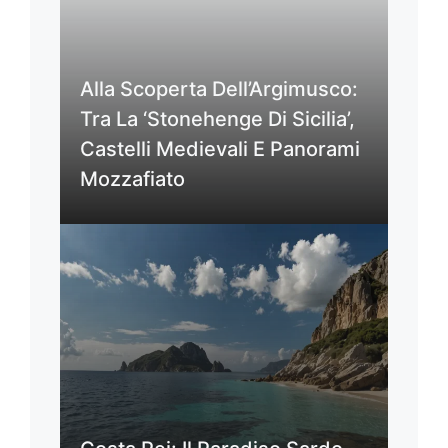
Alla Scoperta Dell’Argimusco:
Tra La ‘Stonehenge Di Sicilia’,
Castelli Medievali E Panorami
Mozzafiato