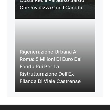
Costa Rei: Il Paradiso Sardo
Che Rivalizza Con I Caraibi
Rigenerazione Urbana A
Roma: 5 Milioni Di Euro Dal
Fondo Pui Per La
Ristrutturazione Dell’Ex
Filanda Di Viale Castrense