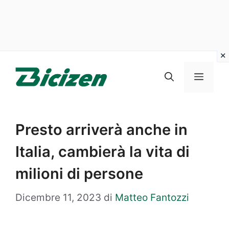
Vai
al
Menu
contenuto
Presto arriverà anche in
Italia, cambierà la vita di
milioni di persone
Dicembre 11, 2023
di
Matteo Fantozzi