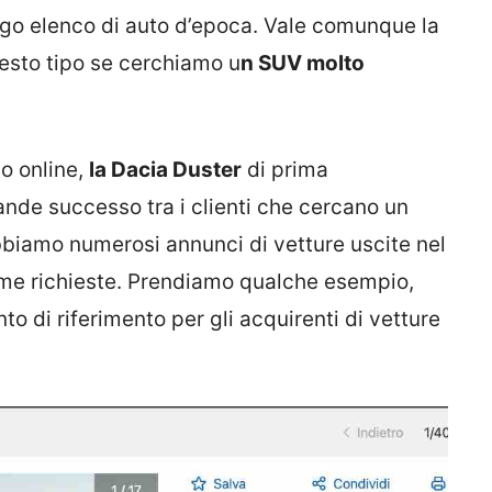
ngo elenco di auto d’epoca. Vale comunque la
uesto tipo se cerchiamo u
n SUV molto
o online,
la Dacia Duster
di prima
nde successo tra i clienti che cercano un
biamo numerosi annunci di vetture uscite nel
me richieste. Prendiamo qualche esempio,
to di riferimento per gli acquirenti di vetture