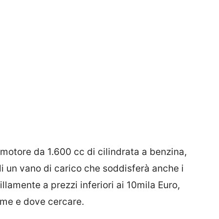
 motore da 1.600 cc di cilindrata a benzina,
di un vano di carico che soddisferà anche i
uillamente a prezzi inferiori ai 10mila Euro,
ome e dove cercare.