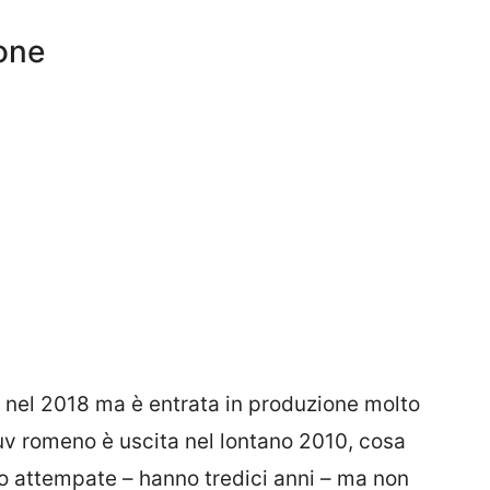
one
g nel 2018 ma è entrata in produzione molto
uv romeno è uscita nel lontano 2010, cosa
do attempate – hanno tredici anni – ma non