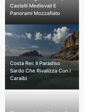
Castelli Medievali E
Panorami Mozzafiato
Costa Rei: Il Paradiso
Sardo Che Rivalizza Con I
Caraibi