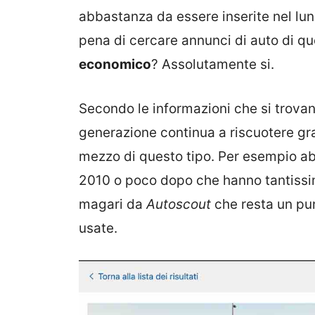
abbastanza da essere inserite nel lu
pena di cercare annunci di auto di q
economico
? Assolutamente si.
Secondo le informazioni che si trovan
generazione continua a riscuotere gra
mezzo di questo tipo. Per esempio ab
2010 o poco dopo che hanno tantissi
magari da
Autoscout
che resta un pun
usate.