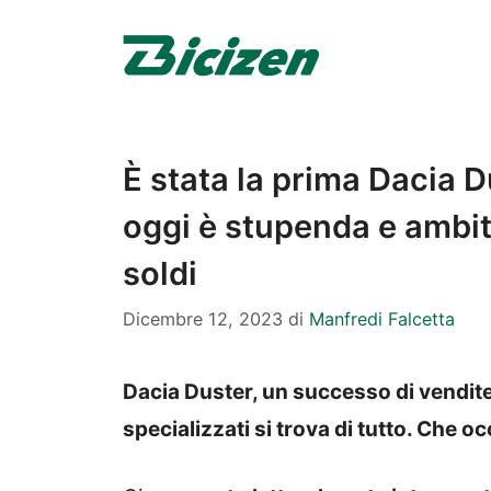
Vai
al
contenuto
È stata la prima Dacia D
oggi è stupenda e ambit
soldi
Dicembre 12, 2023
di
Manfredi Falcetta
Dacia Duster, un successo di vendite 
specializzati si trova di tutto. Che o