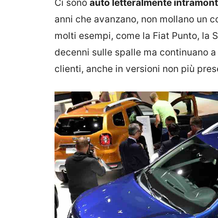
Ci sono
auto letteralmente intramont
anni che avanzano, non mollano un col
molti esempi, come la Fiat Punto, la 
decenni sulle spalle ma continuano a
clienti, anche in versioni non più pre