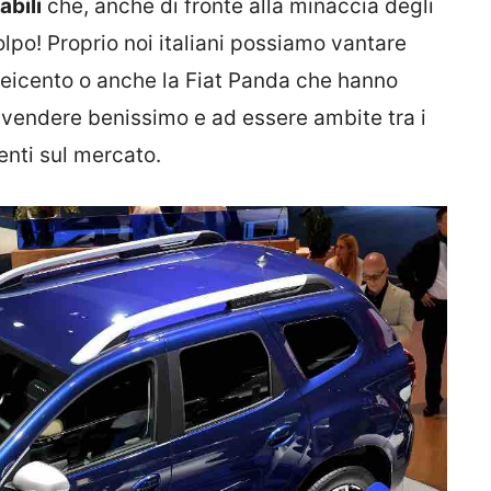
abili
che, anche di fronte alla minaccia degli
po! Proprio noi italiani possiamo vantare
Seicento o anche la Fiat Panda che hanno
 vendere benissimo e ad essere ambite tra i
senti sul mercato.