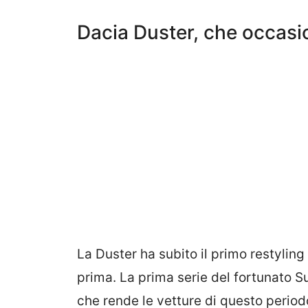
Dacia Duster, che occasi
La Duster ha subito il primo restylin
prima. La prima serie del fortunato S
che rende le vetture di questo perio