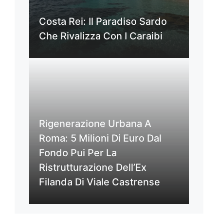
Costa Rei: Il Paradiso Sardo
Che Rivalizza Con I Caraibi
Rigenerazione Urbana A
Roma: 5 Milioni Di Euro Dal
Fondo Pui Per La
Ristrutturazione Dell’Ex
Filanda Di Viale Castrense