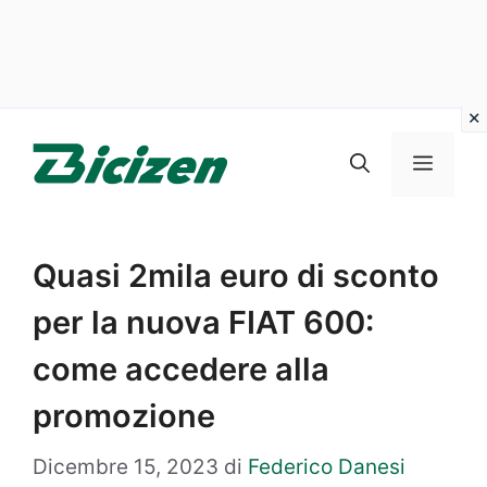
Vai
al
Menu
contenuto
Quasi 2mila euro di sconto
per la nuova FIAT 600:
come accedere alla
promozione
Dicembre 15, 2023
di
Federico Danesi