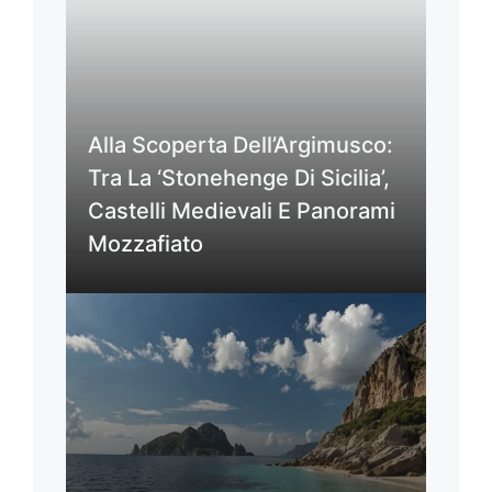
Alla Scoperta Dell’Argimusco:
Tra La ‘Stonehenge Di Sicilia’,
Castelli Medievali E Panorami
Mozzafiato