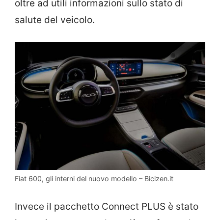
oltre ad utili informazioni sullo stato di
salute del veicolo.
Fiat 600, gli interni del nuovo modello – Bicizen.it
Invece il pacchetto Connect PLUS è stato