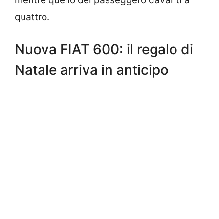
mentre quello del passeggero davanti a
quattro.
Nuova FIAT 600: il regalo di
Natale arriva in anticipo