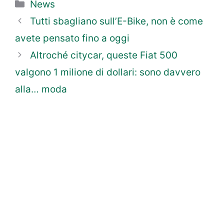
Categorie
News
Tutti sbagliano sull’E-Bike, non è come
avete pensato fino a oggi
Altroché citycar, queste Fiat 500
valgono 1 milione di dollari: sono davvero
alla… moda