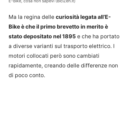
E-Bike, cosa non sapevi (BiciZen.it)
Ma la regina delle
curiosità legata all’E-
Bike è che il primo brevetto
in merito è
stato depositato nel 1895
e che ha portato
a diverse varianti sul trasporto elettrico. I
motori collocati però sono cambiati
rapidamente, creando delle differenze non
di poco conto.