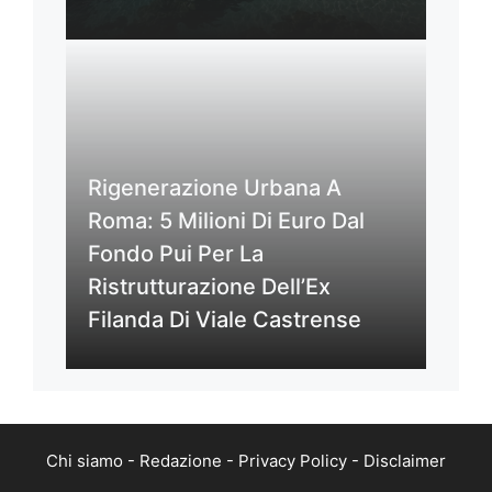
Rigenerazione Urbana A
Roma: 5 Milioni Di Euro Dal
Fondo Pui Per La
Ristrutturazione Dell’Ex
Filanda Di Viale Castrense
Chi siamo
-
Redazione
-
Privacy Policy
-
Disclaimer