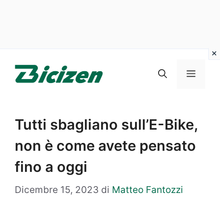
Vai
al
Menu
contenuto
Tutti sbagliano sull’E-Bike,
non è come avete pensato
fino a oggi
Dicembre 15, 2023
di
Matteo Fantozzi