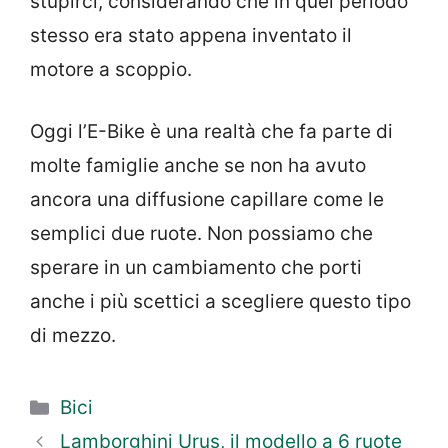
stupirci, considerando che in quel periodo
stesso era stato appena inventato il
motore a scoppio.
Oggi l’E-Bike è una realtà che fa parte di
molte famiglie anche se non ha avuto
ancora una diffusione capillare come le
semplici due ruote. Non possiamo che
sperare in un cambiamento che porti
anche i più scettici a scegliere questo tipo
di mezzo.
Categorie
Bici
Lamborghini Urus, il modello a 6 ruote