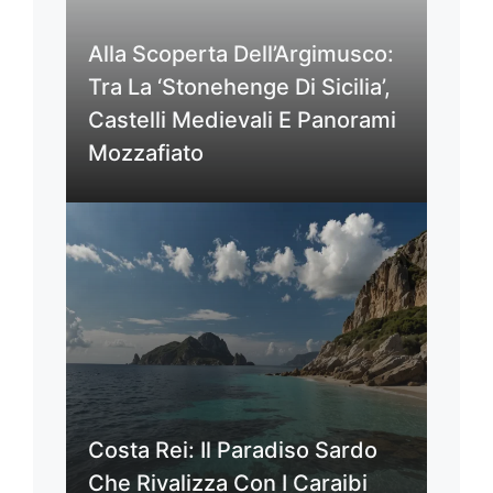
Alla Scoperta Dell’Argimusco:
Tra La ‘Stonehenge Di Sicilia’,
Castelli Medievali E Panorami
Mozzafiato
Costa Rei: Il Paradiso Sardo
Che Rivalizza Con I Caraibi