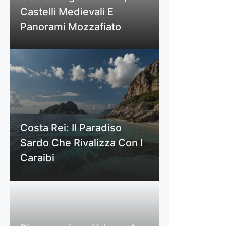
Castelli Medievali E
Panorami Mozzafiato
Costa Rei: Il Paradiso
Sardo Che Rivalizza Con I
Caraibi