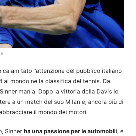
it
calamitato l’attenzione del pubblico italiano
 al mondo nella classifica del tennis. Da
Sinner mania. Dopo la vittoria della Davis lo
tere a un match del suo Milan e, ancora più di
 abbracciare il mondo dei motori.
o, Sinner
ha una passione per le automobil
i, e