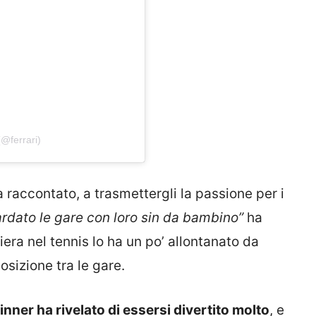
(@ferrari)
a raccontato, a trasmettergli la passione per i
dato le gare con loro sin da bambino”
ha
era nel tennis lo ha un po’ allontanato da
sizione tra le gare.
inner ha rivelato di essersi divertito molto
, e