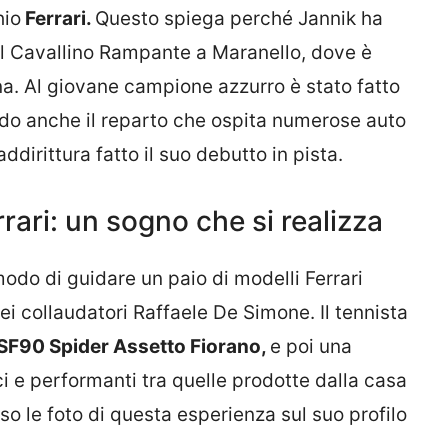
hio
Ferrari.
Questo spiega perché Jannik ha
el Cavallino Rampante a Maranello, dove è
a. Al giovane campione azzurro è stato fatto
ndo anche il reparto che ospita numerose auto
addirittura fatto il suo debutto in pista.
rrari: un sogno che si realizza
modo di guidare un paio di modelli Ferrari
dei collaudatori Raffaele De Simone. Il tennista
 SF90 Spider Assetto Fiorano,
e poi una
oci e performanti tra quelle prodotte dalla casa
so le foto di questa esperienza sul suo profilo