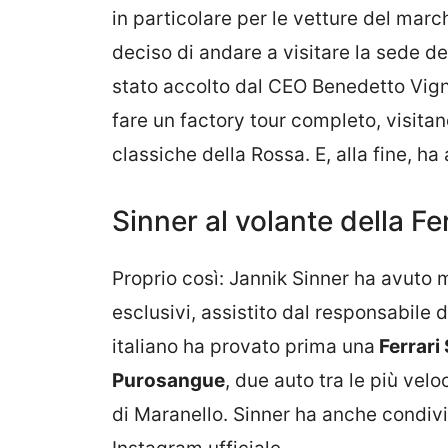
in particolare per le vetture del marc
deciso di andare a visitare la sede d
stato accolto dal CEO Benedetto Vign
fare un factory tour completo, visita
classiche della Rossa. E, alla fine, ha 
Sinner al volante della Fe
Proprio così: Jannik Sinner ha avuto 
esclusivi, assistito dal responsabile 
italiano ha provato prima una
Ferrari
Purosangue
, due auto tra le più vel
di Maranello. Sinner ha anche condivi