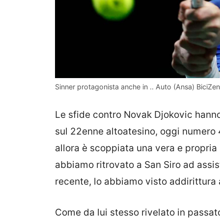
Sinner protagonista anche in .. Auto (Ansa) BiciZen.
Le sfide contro Novak Djokovic hanno 
sul 22enne altoatesino, oggi numero 4
allora è scoppiata una vera e propria 
abbiamo ritrovato a San Siro ad assis
recente, lo abbiamo visto addirittura
Come da lui stesso rivelato in passat