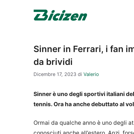
Vai
al
contenuto
Sinner in Ferrari, i fan
da brividi
Dicembre 17, 2023
di
Valerio
Sinner è uno degli sportivi italiani 
tennis. Ora ha anche debuttato al vol
Ormai da qualche anno è uno degli atle
conosciuti anche all’estero. Anzi, for