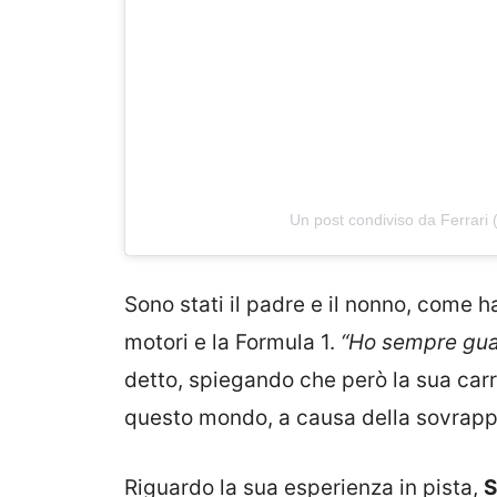
Un post condiviso da Ferrari 
Sono stati il padre e il nonno, come h
motori e la Formula 1.
“Ho sempre guar
detto, spiegando che però la sua carri
questo mondo, a causa della sovrappo
Riguardo la sua esperienza in pista,
S