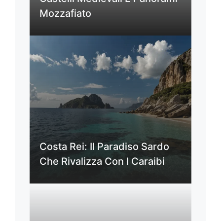
Mozzafiato
Costa Rei: Il Paradiso Sardo
Che Rivalizza Con I Caraibi