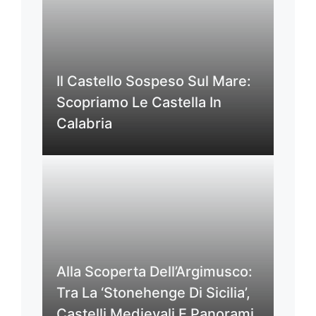
Il Castello Sospeso Sul Mare:
Scopriamo Le Castella In
Calabria
Alla Scoperta Dell’Argimusco:
Tra La ‘Stonehenge Di Sicilia’,
Castelli Medievali E Panorami