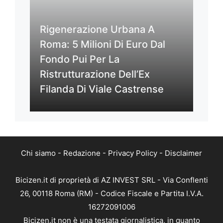
Rigenerazione Urbana A
Roma: 5 Milioni Di Euro Dal
Fondo Pui Per La
Ristrutturazione Dell’Ex
Filanda Di Viale Castrense
Chi siamo
-
Redazione
-
Privacy Policy
-
Disclaimer
Bicizen.it di proprietà di AZ INVEST SRL - Via Conflenti
26, 00118 Roma (RM) - Codice Fiscale e Partita I.V.A.
16272091006
Bicizen.it non è una testata giornalistica, in quanto