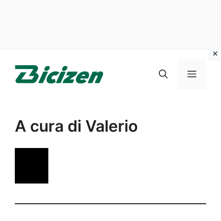
Vai
al
Menu
contenuto
A cura di Valerio