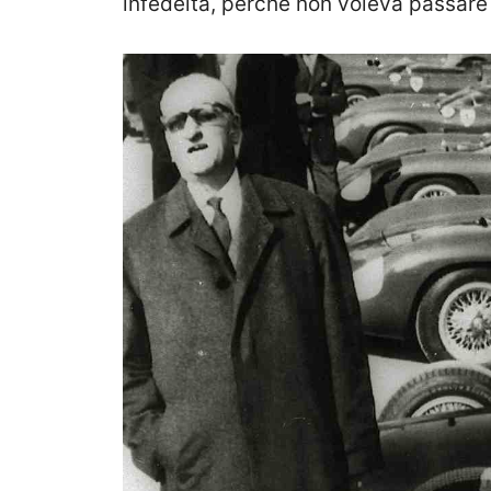
infedeltà, perché non voleva passare 