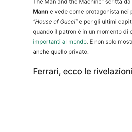
The Man and the Machine” scritta da 
Mann
e vede come protagonista nei p
“House of Gucci”
e per gli ultimi capi
quando il patron è in un momento di c
importanti al mondo
. E non solo most
anche quello privato.
Ferrari, ecco le rivelazio