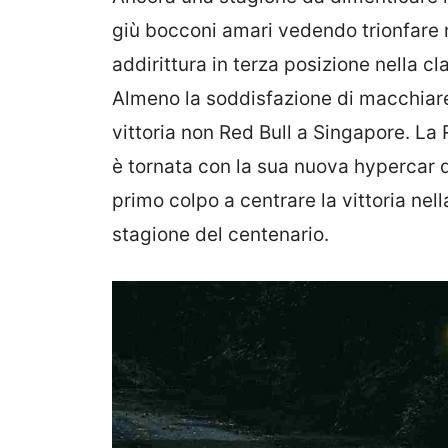
giù bocconi amari vedendo trionfare 
addirittura in terza posizione nella cl
Almeno la soddisfazione di macchiare 
vittoria non Red Bull a Singapore. La R
è tornata con la sua nuova hypercar d
primo colpo a centrare la vittoria nel
stagione del centenario.