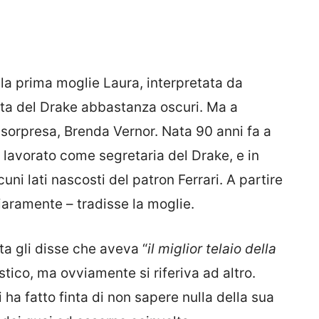
 la prima moglie Laura, interpretata da
vita del Drake abbastanza oscuri. Ma a
 a sorpresa, Brenda Vernor. Nata 90 anni fa a
 lavorato come segretaria del Drake, e in
ni lati nascosti del patron Ferrari. A partire
iaramente – tradisse la moglie.
ta gli disse che aveva “
il miglior telaio della
stico, ma ovviamente si riferiva ad altro.
ha fatto finta di non sapere nulla della sua