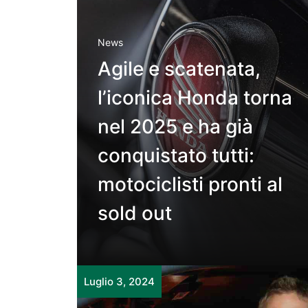
News
Agile e scatenata,
l’iconica Honda torna
nel 2025 e ha già
conquistato tutti:
motociclisti pronti al
sold out
Luglio 3, 2024