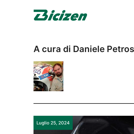
Vai
al
contenuto
A cura di Daniele Petros
Luglio 25, 2024