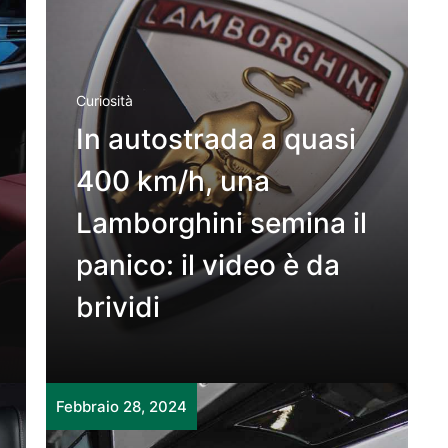
Curiosità
In autostrada a quasi
400 km/h, una
Lamborghini semina il
panico: il video è da
brividi
Febbraio 28, 2024