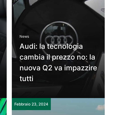
News
Audi: la tecnologia
cambia il prezzo no: la
nuova Q2 va impazzire
tutti
Febbraio 23, 2024