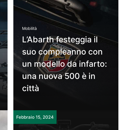
Mobilità
L’Abarth festeggia il
suo compleanno con
un modello da infarto:
una nuova 500 è in
città
Febbraio 15, 2024