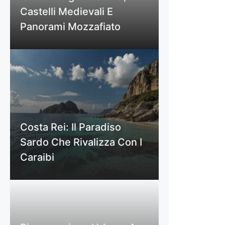
Castelli Medievali E
Panorami Mozzafiato
Costa Rei: Il Paradiso
Sardo Che Rivalizza Con I
Caraibi