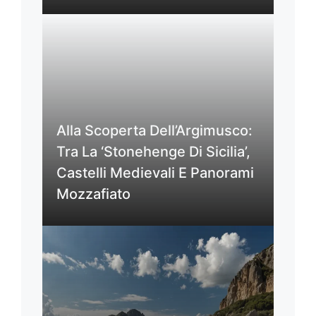
Alla Scoperta Dell’Argimusco:
Tra La ‘Stonehenge Di Sicilia’,
Castelli Medievali E Panorami
Mozzafiato