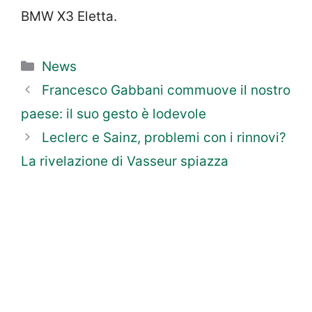
BMW X3 Eletta.
Categorie
News
Francesco Gabbani commuove il nostro
paese: il suo gesto è lodevole
Leclerc e Sainz, problemi con i rinnovi?
La rivelazione di Vasseur spiazza