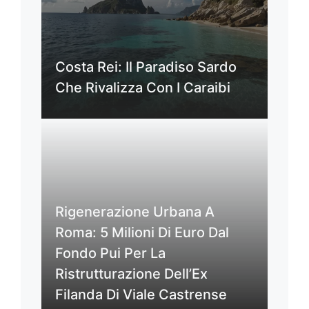
Costa Rei: Il Paradiso Sardo
Che Rivalizza Con I Caraibi
Rigenerazione Urbana A
Roma: 5 Milioni Di Euro Dal
Fondo Pui Per La
Ristrutturazione Dell’Ex
Filanda Di Viale Castrense