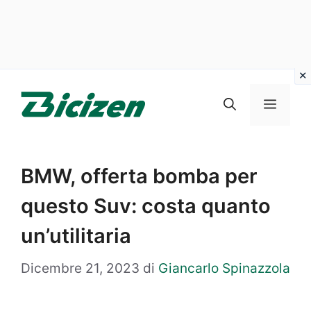
Vai
al
Menu
contenuto
BMW, offerta bomba per
questo Suv: costa quanto
un’utilitaria
Dicembre 21, 2023
di
Giancarlo Spinazzola