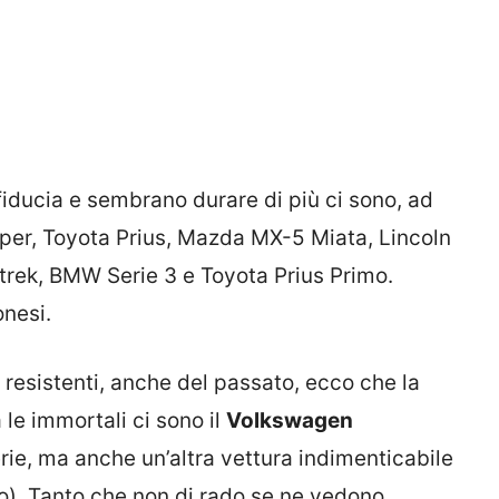
fiducia e sembrano durare di più ci sono, ad
oper, Toyota Prius, Mazda MX-5 Miata, Lincoln
trek, BMW Serie 3 e Toyota Prius Primo.
onesi.
resistenti, anche del passato, ecco che la
le immortali ci sono il
Volkswagen
serie, ma anche un’altra vettura indimenticabile
lto). Tanto che non di rado se ne vedono