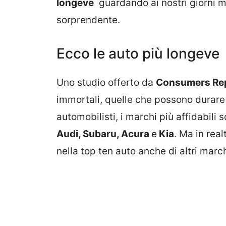
longeve
guardando ai nostri giorni ma
sorprendente.
Ecco le auto più longeve
Uno studio offerto da
Consumers Re
immortali, quelle che possono durare p
automobilisti, i marchi più affidabili 
Audi, Subaru, Acura
e
Kia
. Ma in rea
nella top ten auto anche di altri march