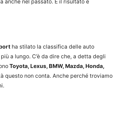
 anche nel passato. E il risultato è
port
ha stilato la classifica delle auto
iù a lungo. C’è da dire che, a detta degli
sono
Toyota, Lexus, BMW, Mazda, Honda,
ltà questo non conta. Anche perché troviamo
i.