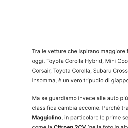
Tra le vetture che ispirano maggiore 
oggi, Toyota Corolla Hybrid, Mini Co
Corsair, Toyota Corolla, Subaru Cross
Insomma, è un vero tripudio di giapp
Ma se guardiamo invece alle auto più 
classifica cambia eccome. Perché tra 
Maggiolino
, in particolare le prime 
come la
Citroen 2CV
(nella foto in a