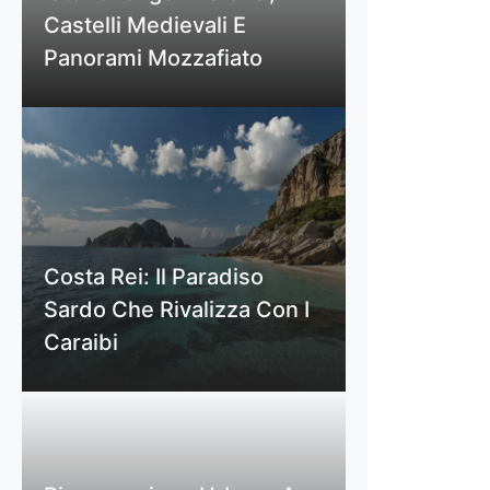
Castelli Medievali E
Panorami Mozzafiato
Costa Rei: Il Paradiso
Sardo Che Rivalizza Con I
Caraibi