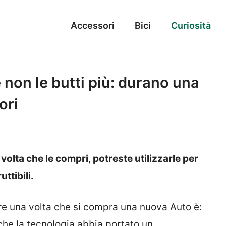
Accessori
Bici
Curiosità
 non le butti più: durano una
ori
 volta che le compri, potreste utilizzarle per
ttibili.
e una volta che si compra una nuova Auto è:
che la tecnologia abbia portato un