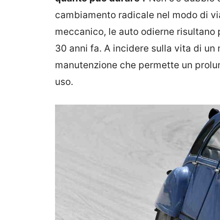
cambiamento radicale nel modo di via
meccanico, le auto odierne risultano pi
30 anni fa. A incidere sulla vita di u
manutenzione che permette un prolu
uso.