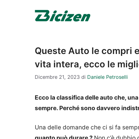
Vai
al
contenuto
Queste Auto le compri e
vita intera, ecco le migli
Dicembre 21, 2023
di
Daniele Petroselli
Ecco la classifica delle auto che, una
sempre. Perché sono davvero indistru
Una delle domande che ci si fa sempr
quanto può durare ?
Non c’è dubbio 