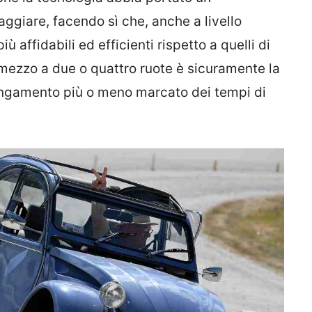
ggiare, facendo sì che, anche a livello
ù affidabili ed efficienti rispetto a quelli di
n mezzo a due o quattro ruote è sicuramente la
ngamento più o meno marcato dei tempi di