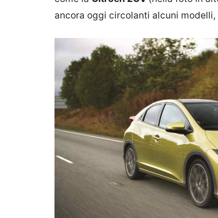
ancora oggi circolanti alcuni modelli,