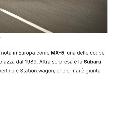
t
, nota in Europa come
MX-5
, una delle coupè
piazza dal 1989. Altra sorpresa è la
Subaru
 berlina e Station wagon, che ormai è giunta