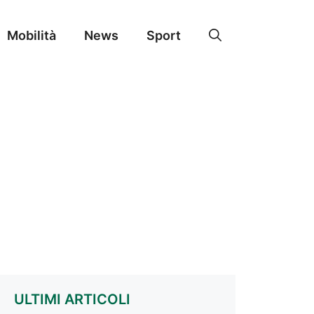
Mobilità
News
Sport
ULTIMI ARTICOLI