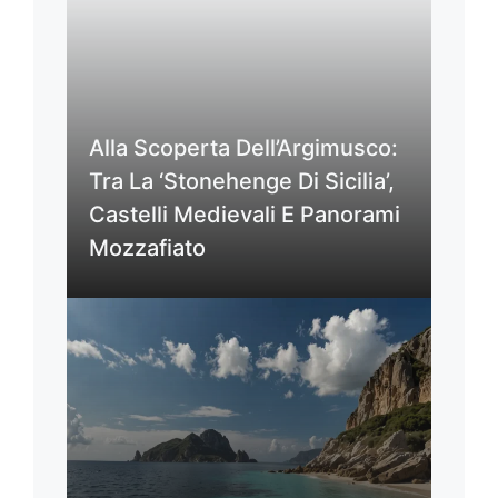
Alla Scoperta Dell’Argimusco:
Tra La ‘Stonehenge Di Sicilia’,
Castelli Medievali E Panorami
Mozzafiato