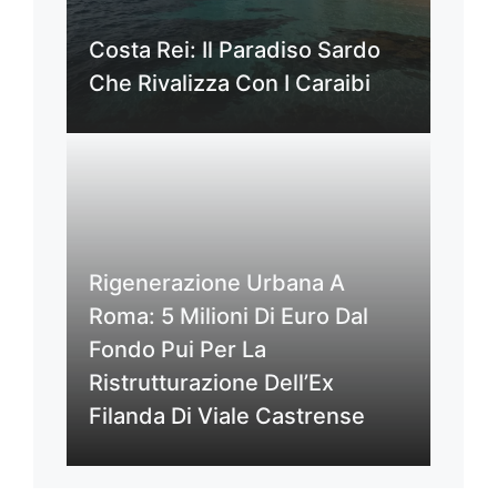
Costa Rei: Il Paradiso Sardo
Che Rivalizza Con I Caraibi
Rigenerazione Urbana A
Roma: 5 Milioni Di Euro Dal
Fondo Pui Per La
Ristrutturazione Dell’Ex
Filanda Di Viale Castrense