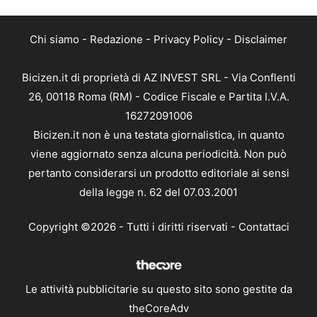
Chi siamo
-
Redazione
-
Privacy Policy
-
Disclaimer
Bicizen.it di proprietà di AZ INVEST SRL - Via Conflenti
26, 00118 Roma (RM) - Codice Fiscale e Partita I.V.A.
16272091006
Bicizen.it non è una testata giornalistica, in quanto
viene aggiornato senza alcuna periodicità. Non può
pertanto considerarsi un prodotto editoriale ai sensi
della legge n. 62 del 07.03.2001
Copyright ©2026 - Tutti i diritti riservati -
Contattaci
Le attività pubblicitarie su questo sito sono gestite da
theCoreAdv