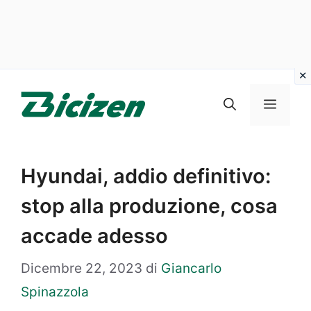
Vai
al
Menu
contenuto
Hyundai, addio definitivo:
stop alla produzione, cosa
accade adesso
Dicembre 22, 2023
di
Giancarlo
Spinazzola