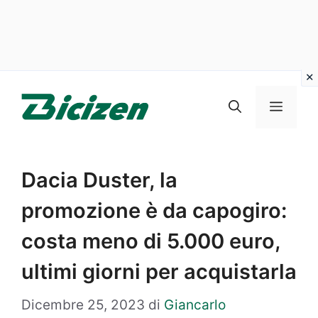
Vai
al
Menu
contenuto
Dacia Duster, la
promozione è da capogiro:
costa meno di 5.000 euro,
ultimi giorni per acquistarla
Dicembre 25, 2023
di
Giancarlo