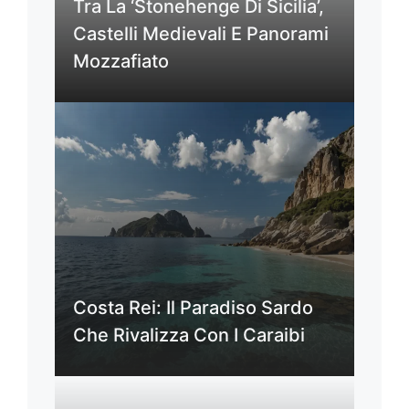
Tra La ‘Stonehenge Di Sicilia’,
Castelli Medievali E Panorami
Mozzafiato
Costa Rei: Il Paradiso Sardo
Che Rivalizza Con I Caraibi