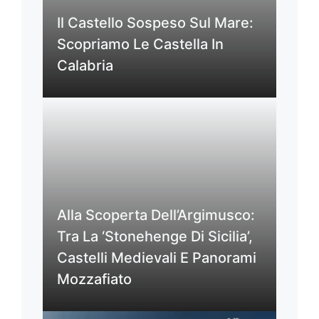
Il Castello Sospeso Sul Mare:
Scopriamo Le Castella In
Calabria
Alla Scoperta Dell’Argimusco:
Tra La ‘Stonehenge Di Sicilia’,
Castelli Medievali E Panorami
Mozzafiato