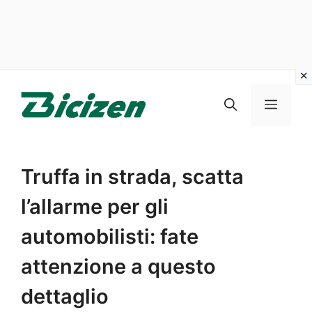
Vai
al
Menu
contenuto
Truffa in strada, scatta
l’allarme per gli
automobilisti: fate
attenzione a questo
dettaglio