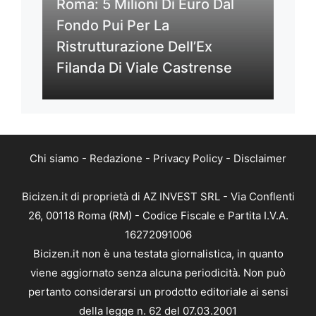
Roma: 5 Milioni Di Euro Dal
Fondo Pui Per La
Ristrutturazione Dell’Ex
Filanda Di Viale Castrense
Chi siamo
-
Redazione
-
Privacy Policy
-
Disclaimer
Bicizen.it di proprietà di AZ INVEST SRL - Via Conflenti
26, 00118 Roma (RM) - Codice Fiscale e Partita I.V.A.
16272091006
Bicizen.it non è una testata giornalistica, in quanto
viene aggiornato senza alcuna periodicità. Non può
pertanto considerarsi un prodotto editoriale ai sensi
della legge n. 62 del 07.03.2001