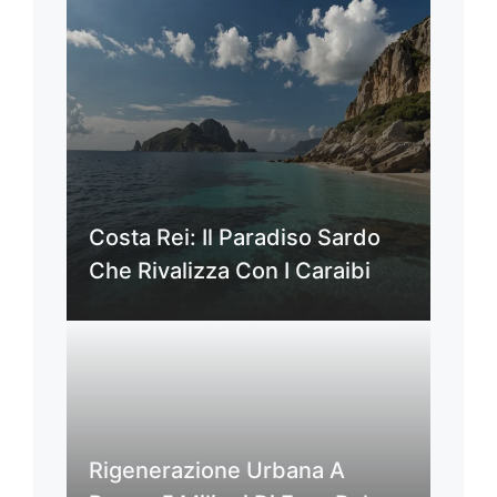
Costa Rei: Il Paradiso Sardo
Che Rivalizza Con I Caraibi
Rigenerazione Urbana A