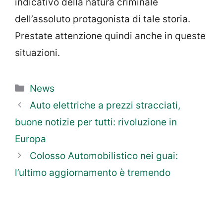
indicativo della natura criminale
dell’assoluto protagonista di tale storia.
Prestate attenzione quindi anche in queste
situazioni.
Categorie
News
Auto elettriche a prezzi stracciati,
buone notizie per tutti: rivoluzione in
Europa
Colosso Automobilistico nei guai:
l’ultimo aggiornamento è tremendo