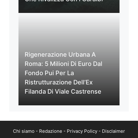
Rigenerazione Urbana A
Roma: 5 Milioni Di Euro Dal
Fondo Pui Per La
Ristrutturazione Dell’Ex
Filanda Di Viale Castrense
Chi siamo
-
Redazione
-
Privacy Policy
-
Disclaimer