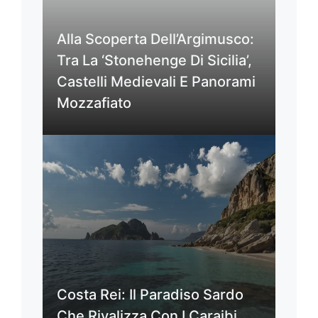
Alla Scoperta Dell’Argimusco:
Tra La ‘Stonehenge Di Sicilia’,
Castelli Medievali E Panorami
Mozzafiato
Costa Rei: Il Paradiso Sardo
Che Rivalizza Con I Caraibi