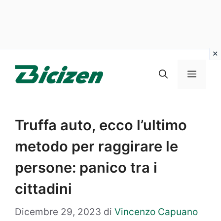
Vai
al
Menu
contenuto
Truffa auto, ecco l’ultimo
metodo per raggirare le
persone: panico tra i
cittadini
Dicembre 29, 2023
di
Vincenzo Capuano