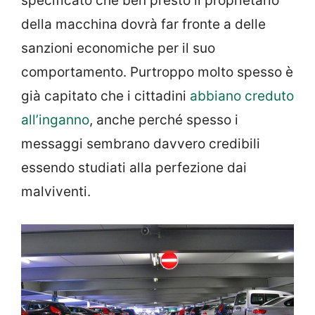
specificato che ben presto il proprietario
della macchina dovrà far fronte a delle
sanzioni economiche per il suo
comportamento. Purtroppo molto spesso è
già capitato che i cittadini
abbiano creduto
all’inganno
, anche perché spesso i
messaggi sembrano davvero credibili
essendo studiati alla perfezione dai
malviventi.