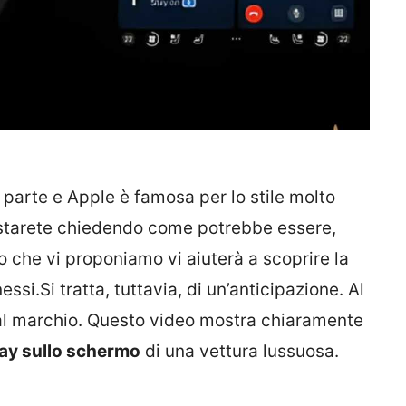
 parte e Apple è famosa per lo stile molto
vi starete chiedendo come potrebbe essere,
o che vi proponiamo vi aiuterà a scoprire la
si.Si tratta, tuttavia, di un’anticipazione. Al
l marchio. Questo video mostra chiaramente
Play sullo schermo
di una vettura lussuosa.