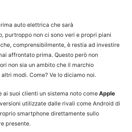
prima auto elettrica che sarà
 purtroppo non ci sono veri e propri piani
che, comprensibilmente, è restia ad investire
mai affrontato prima. Questo però non
ori non sia un ambito che il marchio
altri modi. Come? Ve lo diciamo noi.
 ai suoi clienti un sistema noto come
Apple
rsioni utilizzate dalle rivali come Android di
proprio smartphone direttamente sullo
ve presente.