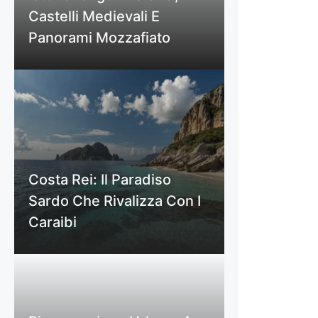
Castelli Medievali E
Panorami Mozzafiato
Costa Rei: Il Paradiso
Sardo Che Rivalizza Con I
Caraibi