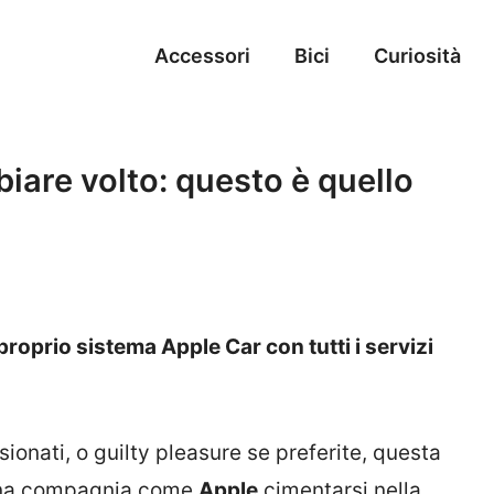
Accessori
Bici
Curiosità
iare volto: questo è quello
roprio sistema Apple Car con tutti i servizi
sionati, o guilty pleasure se preferite, questa
 una compagnia come
Apple
cimentarsi nella