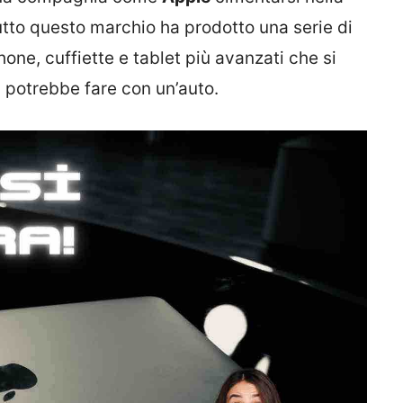
utto questo marchio ha prodotto una serie di
ne, cuffiette e tablet più avanzati che si
 potrebbe fare con un’auto.