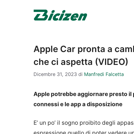
Vai
al
contenuto
Apple Car pronta a camb
che ci aspetta (VIDEO)
Dicembre 31, 2023
di
Manfredi Falcetta
Apple potrebbe aggiornare presto il p
connessi e le app a disposizione
E’ un po’ il sogno proibito degli appas
espressione quello di poter vedere