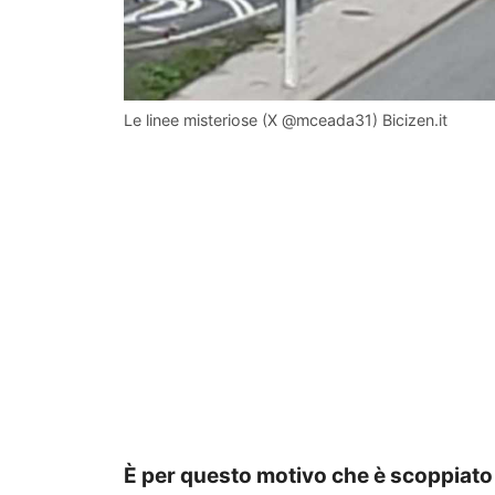
Le linee misteriose (X @mceada31) Bicizen.it
È per questo motivo che è scoppiato 