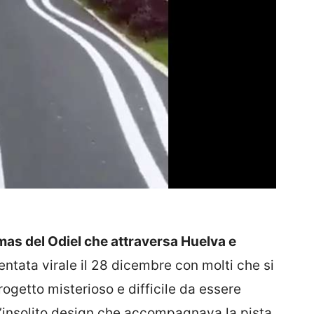
ismas del Odiel che attraversa Huelva e
entata virale il 28 dicembre con molti che si
rogetto misterioso e difficile da essere
l’insolito design che accompagnava la pista