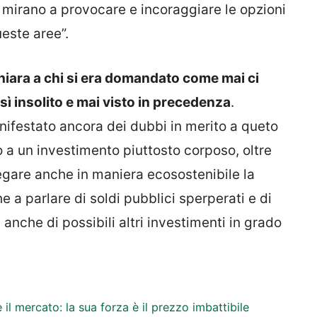
e mirano a provocare e incoraggiare le opzioni
ueste aree”.
hiara a chi si era domandato come mai ci
ì insolito e mai visto in precedenza
.
ifestato ancora dei dubbi in merito a queto
o a un investimento piuttosto corposo, oltre
legare anche in maniera ecosostenibile la
 a parlare di soldi pubblici sperperati e di
anche di possibili altri investimenti in grado
il mercato: la sua forza è il prezzo imbattibile