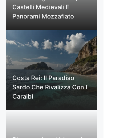
Castelli Medievali E
Panorami Mozzafiato
Costa Rei: Il Paradiso
Sardo Che Rivalizza Con I
Caraibi