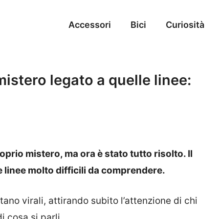
Accessori
Bici
Curiosità
istero legato a quelle linee:
prio mistero, ma ora è stato tutto risolto. Il
 linee molto difficili da comprendere.
ano virali, attirando subito l’attenzione di chi
 cosa si parli.