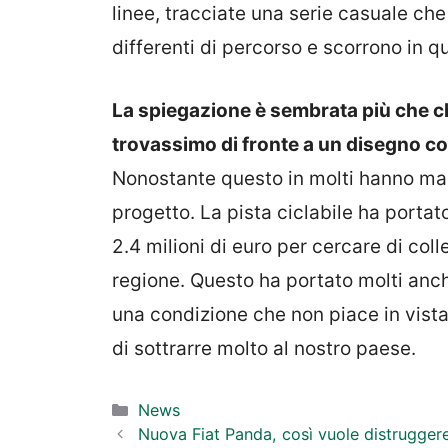
linee, tracciate una serie casuale ch
differenti di percorso e scorrono in q
La spiegazione è sembrata più che c
trovassimo di fronte a un disegno cos
Nonostante questo in molti hanno man
progetto. La pista ciclabile ha portat
2.4 milioni di euro per cercare di col
regione. Questo ha portato molti anche
una condizione che non piace in vista 
di sottrarre molto al nostro paese.
Categorie
News
Nuova Fiat Panda, così vuole distruggere 