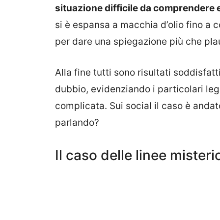
situazione difficile da comprendere e
si è espansa a macchia d’olio fino a 
per dare una spiegazione più che plau
Alla fine tutti sono risultati soddisfat
dubbio, evidenziando i particolari le
complicata. Sui social il caso è anda
parlando?
Il caso delle linee misteri