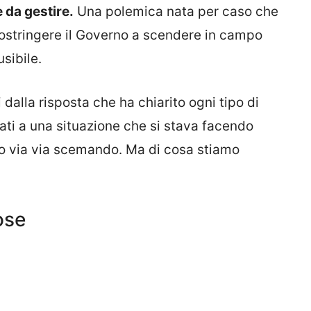
 da gestire.
Una polemica nata per caso che
costringere il Governo a scendere in campo
sibile.
ti dalla risposta che ha chiarito ogni tipo di
gati a una situazione che si stava facendo
to via via scemando. Ma di cosa stiamo
ose