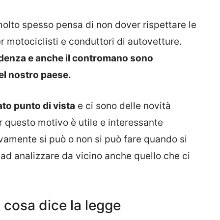
 molto spesso pensa di non dover rispettare le
 motociclisti e conduttori di autovetture.
edenza e anche il contromano sono
el nostro paese.
to punto di vista
e ci sono delle novità
r questo motivo è utile e interessante
tivamente si può o non si può fare quando si
o ad analizzare da vicino anche quello che ci
 cosa dice la legge