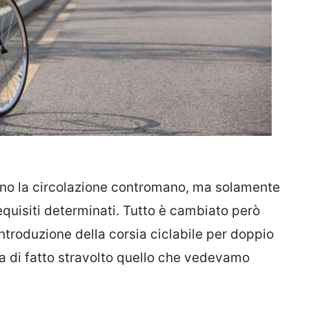
zano la circolazione contromano, ma solamente
equisiti determinati. Tutto è cambiato però
introduzione della corsia ciclabile per doppio
ha di fatto stravolto quello che vedevamo