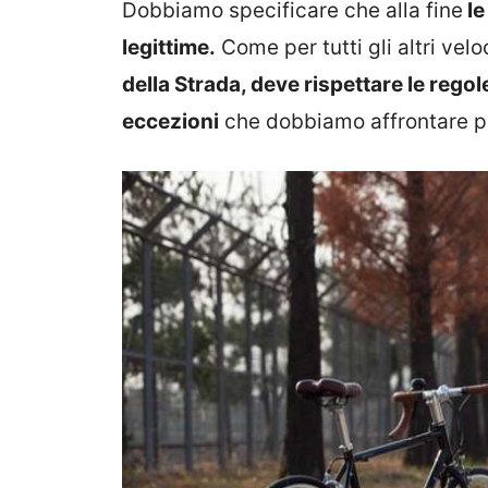
Dobbiamo specificare che alla fine
le
legittime.
Come per tutti gli altri vel
della Strada, deve rispettare le regole
eccezioni
che dobbiamo affrontare pi