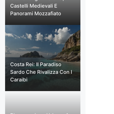
Castelli Medievali E
Panorami Mozzafiato
Costa Rei: Il Paradiso
Sardo Che Rivalizza Con I
Caraibi