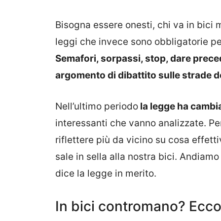
Bisogna essere onesti, chi va in bici
leggi che invece sono obbligatorie per
Semafori, sorpassi, stop, dare prec
argomento di dibattito sulle strade d
Nell’ultimo periodo
la legge ha cambia
interessanti che vanno analizzate. Pe
riflettere più da vicino su cosa effet
sale in sella alla nostra bici. Andiam
dice la legge in merito.
In bici contromano? Ecco