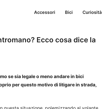
Accessori
Bici
Curiosità
ontromano? Ecco cosa dice la
amo se sia legale o meno andare in bici
rio per questo motivo di litigare in strada,
 in questa situazione, polemizzando al volante