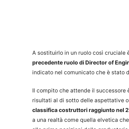
A sostituirlo in un ruolo così cruciale 
precedente ruolo di Director of Engin
indicato nel comunicato che è stato d
Il compito che attende il successore è
risultati al di sotto delle aspettativ
classifica costruttori raggiunto ne
a una realtà come quella elvetica ch