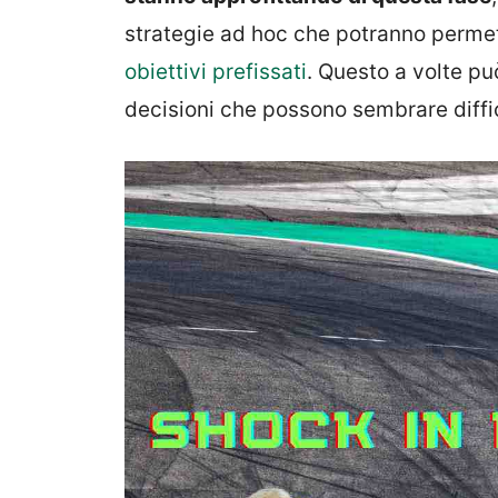
strategie ad hoc che potranno permet
obiettivi prefissati
. Questo a volte p
decisioni che possono sembrare diffic