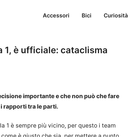
Accessori
Bici
Curiosità
 1, è ufficiale: cataclisma
ecisione importante e che non può che fare
 rapporti tra le parti.
la 1 è sempre più vicino, per questo i team
, come è giusto che sia, per mettere a punto