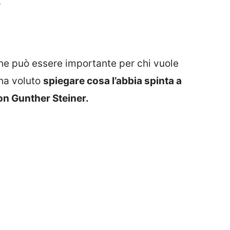
.
che può essere importante per chi vuole
 ha voluto
spiegare cosa l’abbia spinta a
on Gunther Steiner.