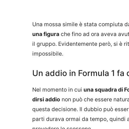
Una mossa simile è stata compiuta d
una figura
che fino ad ora aveva avuto
il gruppo. Evidentemente però, si è r
impossibile.
Un addio in Formula 1 fa
Nel momento in cui
una squadra di F
dirsi addio
non può che essere natura
questa decisione. Il dubbio può esser
parti durava ormai da tempo, quindi 
prevedere lo scossone.