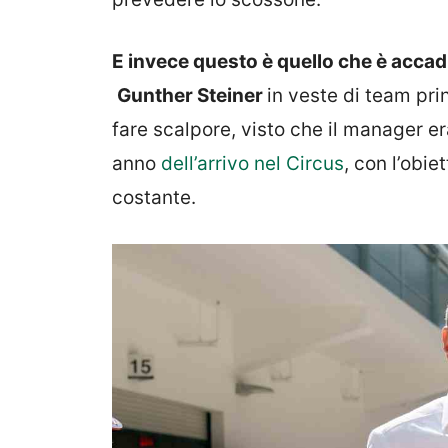
E invece questo è quello che è accadu
Gunther Steiner
in veste di team pr
fare scalpore, visto che il manager e
anno
dell’arrivo nel Circus
, con l’obie
costante.