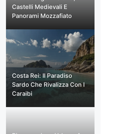
Castelli Medievali E
Panorami Mozzafiato
Costa Rei: Il Paradiso
Sardo Che Rivalizza Con I
Caraibi