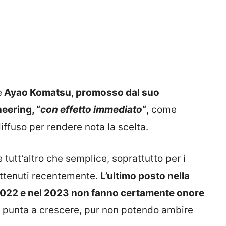
è
Ayao Komatsu, promosso dal suo
eering, “
con effetto immediato
“
, come
iffuso per rendere nota la scelta.
 tutt’altro che semplice, soprattutto per i
e ottenuti recentemente.
L’ultimo posto nella
l 2022 e nel 2023 non fanno certamente onore
e punta a crescere, pur non potendo ambire