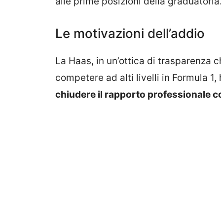
alle prime posizioni della graduatoria
Le motivazioni dell’addio
La Haas, in un’ottica di trasparenza 
competere ad alti livelli in Formula 1,
chiudere il rapporto professionale c