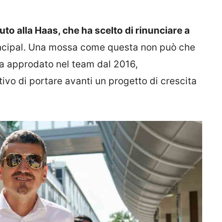
to alla Haas, che ha scelto di rinunciare a
incipal. Una mossa come questa non può che
ra approdato nel team dal 2016,
ttivo di portare avanti un progetto di crescita