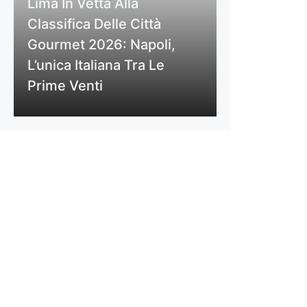
Lima In Vetta Alla
Classifica Delle Città
Gourmet 2026: Napoli,
L’unica Italiana Tra Le
Prime Venti