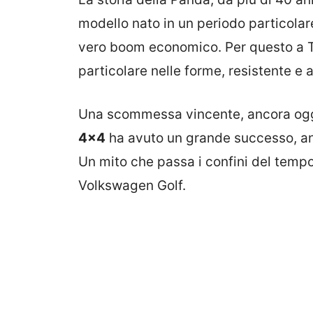
modello nato in un periodo particolare
vero boom economico. Per questo a To
particolare nelle forme, resistente e a
Una scommessa vincente, ancora oggi,
4×4
ha avuto un grande successo, an
Un mito che passa i confini del temp
Volkswagen Golf.