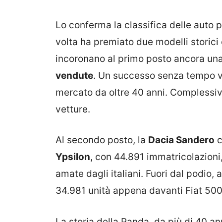
Lo conferma la classifica delle auto 
volta ha premiato due modelli storici
incoronano al primo posto ancora una
vendute
. Un successo senza tempo vis
mercato da oltre 40 anni. Complessiv
vetture.
Al secondo posto, la
Dacia Sandero
c
Ypsilon
, con 44.891 immatricolazioni
amate dagli italiani. Fuori dal podio,
34.981 unità appena davanti Fiat 500
La storia della Panda, da più di 40 an