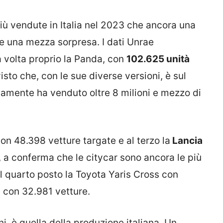
più vendute in Italia nel 2023 che ancora una
 e una mezza sorpresa. I dati Unrae
 volta proprio la Panda, con
102.625 unità
to che, con le sue diverse versioni, è sul
amente ha venduto oltre 8 milioni e mezzo di
on 48.398 vetture targate e al terzo la
Lancia
, a conferma che le citycar sono ancora le più
 al quarto posto la Toyota Yaris Cross con
 con 32.981 vetture.
ni, è quella della produzione italiana. Un