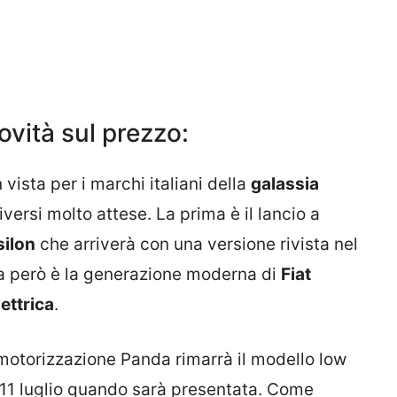
ovità sul prezzo:
 vista per i marchi italiani della
galassia
iversi molto attese. La prima è il lancio a
silon
che arriverà con una versione rivista nel
a però è la generazione moderna di
Fiat
ettrica
.
otorizzazione Panda rimarrà il modello low
l’11 luglio quando sarà presentata. Come