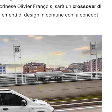
orinese Olivier François, sarà un
crossover di
elementi di design in comune con la concept