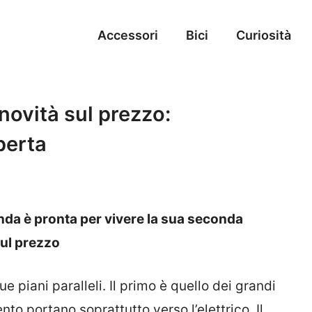
Accessori
Bici
Curiosità
novità sul prezzo:
perta
Panda è pronta per vivere la sua seconda
ul prezzo
 piani paralleli. Il primo è quello dei grandi
to portano soprattutto verso l’elettrico. Il