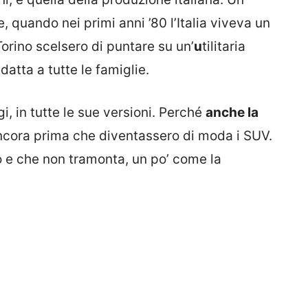
, quando nei primi anni ’80 l’Italia viveva un
rino scelsero di puntare su un’
u
tilitaria
datta a tutte le famiglie.
 in tutte le sue versioni. Perché
anche la
cora prima che diventassero di moda i SUV.
o e che non tramonta, un po’ come la