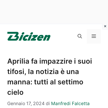
Vai
al
Menu
contenuto
Aprilia fa impazzire i suoi
tifosi, la notizia è una
manna: tutti al settimo
cielo
Gennaio 17, 2024
di
Manfredi Falcetta