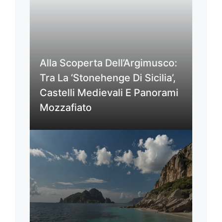
Alla Scoperta Dell’Argimusco:
Tra La ‘Stonehenge Di Sicilia’,
Castelli Medievali E Panorami
Mozzafiato