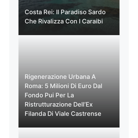
Costa Rei: Il Paradiso Sardo
Che Rivalizza Con I Caraibi
Rigenerazione Urbana A
Roma: 5 Milioni Di Euro Dal
Fondo Pui Per La
Ristrutturazione Dell’Ex
Filanda Di Viale Castrense