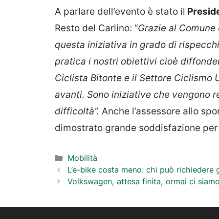
A parlare dell’evento è stato il
Preside
Resto del Carlino: “
Grazie al Comune c
questa iniziativa in grado di rispecch
pratica i nostri obiettivi cioè diffonde
Ciclista Bitonte e il Settore Ciclismo 
avanti. Sono iniziative che vengono rea
difficoltà”.
Anche l’assessore allo spor
dimostrato grande soddisfazione per 
Categorie
Mobilità
L’e-bike costa meno: chi può richiedere gl
Volkswagen, attesa finita, ormai ci siamo