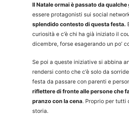
Il Natale ormai è passato da qualche
essere protagonisti sui social networ
splendido contesto di questa festa.
E
curiosità e c’è chi ha già iniziato il 
dicembre, forse esagerando un po’ con
Se poi a queste iniziative si abbina 
rendersi conto che c’è solo da sorride
festa da passare con parenti e perso
riflettere di fronte alle persone che 
pranzo con la cena
. Proprio per tutt
storia.