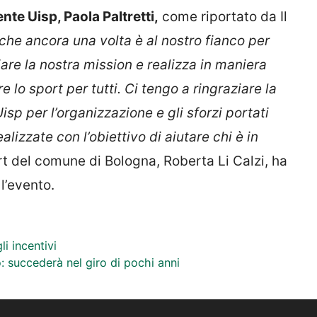
nte Uisp, Paola Paltretti,
come riportato da Il
he ancora una volta è al nostro fianco per
iare la nostra mission e realizza in maniera
re lo sport per tutti. Ci tengo a ringraziare la
Uisp per l’organizzazione e gli sforzi portati
lizzate con l’obiettivo di aiutare chi è in
t del comune di Bologna, Roberta Li Calzi, ha
l’evento.
i incentivi
: succederà nel giro di pochi anni