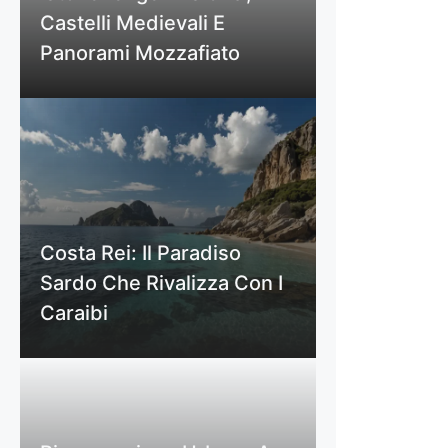
Castelli Medievali E
Panorami Mozzafiato
Costa Rei: Il Paradiso
Sardo Che Rivalizza Con I
Caraibi