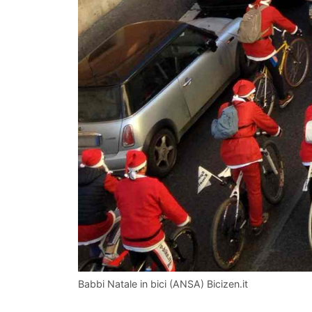
Babbi Natale in bici (ANSA) Bicizen.it