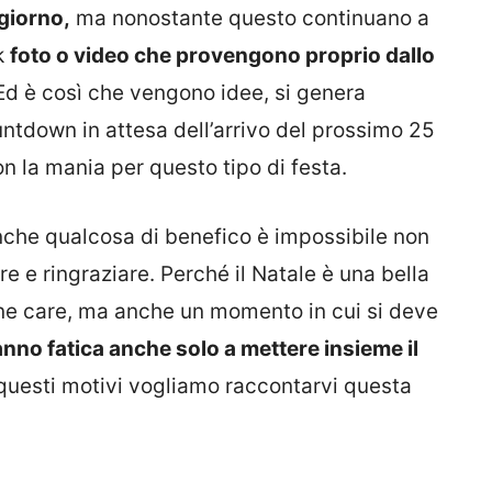
 giorno,
ma nonostante questo continuano a
k
foto o video che provengono proprio dallo
d è così che vengono idee, si genera
countdown in attesa dell’arrivo del prossimo 25
 la mania per questo tipo di festa.
anche qualcosa di benefico è impossibile non
re e ringraziare. Perché il Natale è una bella
ne care, ma anche un momento in cui si deve
fanno fatica anche solo a mettere insieme il
i questi motivi vogliamo raccontarvi questa