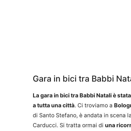
Gara in bici tra Babbi Nat
La gara in bici tra Babbi Natali è sta
a tutta una città
. Ci troviamo a
Bolog
di Santo Stefano, è andata in scena l
Carducci. Si tratta ormai di
una ricor