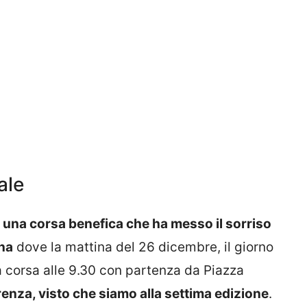
ale
ta una corsa benefica che ha messo il sorriso
na
dove la mattina del 26 dicembre, il giorno
a corsa alle 9.30 con partenza da Piazza
renza, visto che siamo alla settima edizione
.