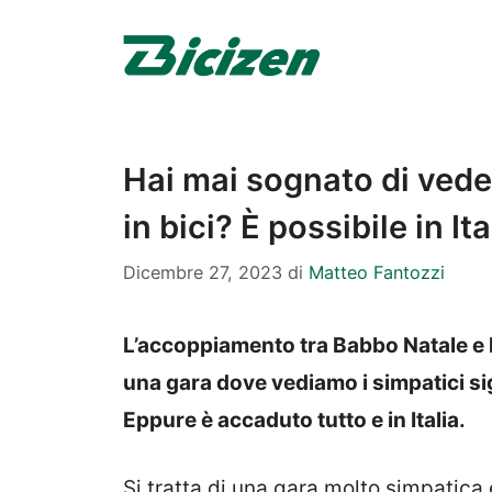
Vai
al
contenuto
Hai mai sognato di vede
in bici? È possibile in Ita
Dicembre 27, 2023
di
Matteo Fantozzi
L’accoppiamento tra Babbo Natale e l
una gara dove vediamo i simpatici sign
Eppure è accaduto tutto e in Italia.
Si tratta di una gara molto simpatica 