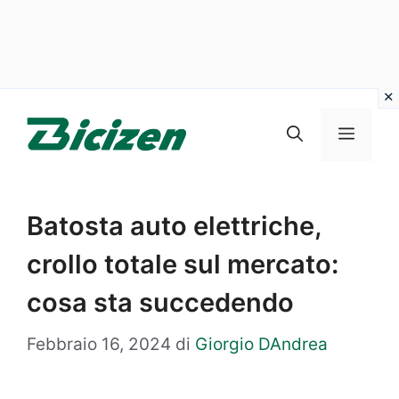
Vai
al
Menu
contenuto
Batosta auto elettriche,
crollo totale sul mercato:
cosa sta succedendo
Febbraio 16, 2024
di
Giorgio DAndrea