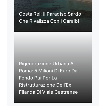
Costa Rei: Il Paradiso Sardo
Che Rivalizza Con I Caraibi
Rigenerazione Urbana A
Roma: 5 Milioni Di Euro Dal
Fondo Pui Per La
Ristrutturazione Dell’Ex
Filanda Di Viale Castrense