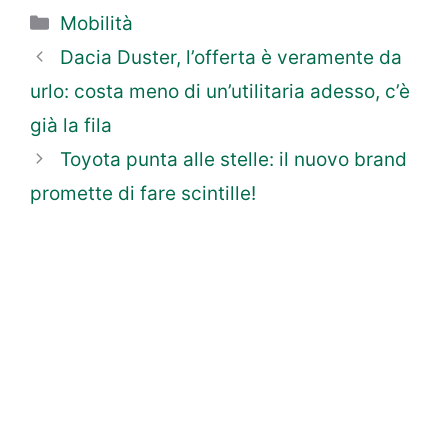
Categorie
Mobilità
Dacia Duster, l’offerta è veramente da
urlo: costa meno di un’utilitaria adesso, c’è
già la fila
Toyota punta alle stelle: il nuovo brand
promette di fare scintille!