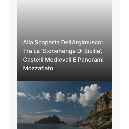
Alla Scoperta Dell’Argimusco:
Tra La ‘Stonehenge Di Sicilia’,
Castelli Medievali E Panorami
Mozzafiato