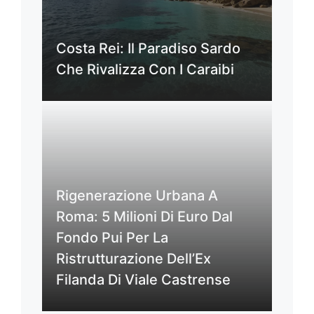
Costa Rei: Il Paradiso Sardo
Che Rivalizza Con I Caraibi
Rigenerazione Urbana A
Roma: 5 Milioni Di Euro Dal
Fondo Pui Per La
Ristrutturazione Dell’Ex
Filanda Di Viale Castrense