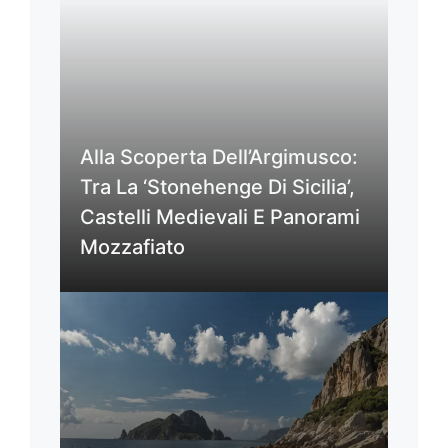
Alla Scoperta Dell’Argimusco:
Tra La ‘Stonehenge Di Sicilia’,
Castelli Medievali E Panorami
Mozzafiato