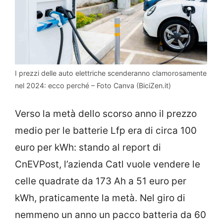
I prezzi delle auto elettriche scenderanno clamorosamente
nel 2024: ecco perché – Foto Canva (BiciZen.it)
Verso la metà dello scorso anno il prezzo
medio per le batterie Lfp era di circa 100
euro per kWh: stando al report di
CnEVPost, l’azienda Catl vuole vendere le
celle quadrate da 173 Ah a 51 euro per
kWh, praticamente la metà. Nel giro di
nemmeno un anno un pacco batteria da 60