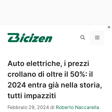
Vai
al
Menu
contenuto
Auto elettriche, i prezzi
crollano di oltre il 50%: il
2024 entra già nella storia,
tutti impazziti
Febbraio 29, 2024
di
Roberto Naccarella