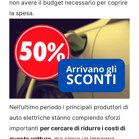
non avere il budget necessario per coprire
la spesa.
Nell’ultimo periodo i principali produttori di
auto elettriche stanno compiendo sforzi
importanti
per cercare di ridurre i costi di
queste vetture
, ma serve un impegno