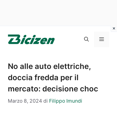
Vai
al
Menu
contenuto
No alle auto elettriche,
doccia fredda per il
mercato: decisione choc
Marzo 8, 2024
di
Filippo Imundi