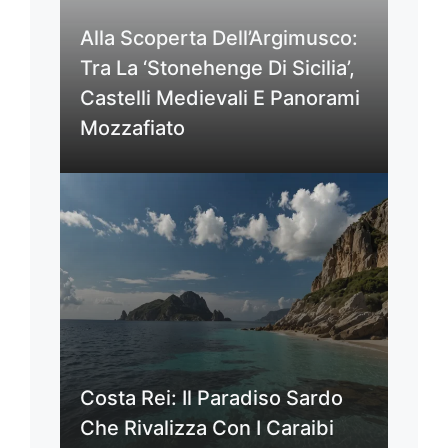
Alla Scoperta Dell’Argimusco:
Tra La ‘Stonehenge Di Sicilia’,
Castelli Medievali E Panorami
Mozzafiato
Costa Rei: Il Paradiso Sardo
Che Rivalizza Con I Caraibi