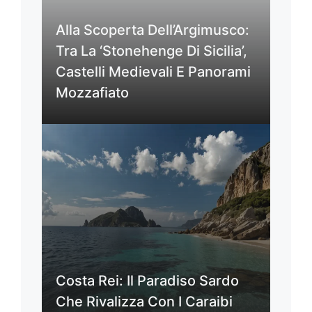
Alla Scoperta Dell’Argimusco:
Tra La ‘Stonehenge Di Sicilia’,
Castelli Medievali E Panorami
Mozzafiato
Costa Rei: Il Paradiso Sardo
Che Rivalizza Con I Caraibi