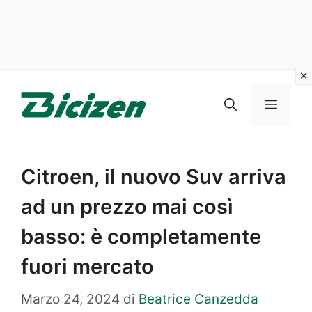
Vai
al
Menu
contenuto
Citroen, il nuovo Suv arriva
ad un prezzo mai così
basso: è completamente
fuori mercato
Marzo 24, 2024
di
Beatrice Canzedda