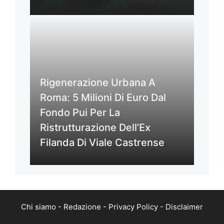
Rigenerazione Urbana A
Roma: 5 Milioni Di Euro Dal
Fondo Pui Per La
Ristrutturazione Dell’Ex
Filanda Di Viale Castrense
Chi siamo
-
Redazione
-
Privacy Policy
-
Disclaimer